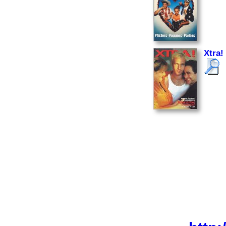
Xtra!