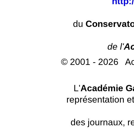
http
du
Conservato
de l'
Ac
© 2001 - 2026 A
L'
Académie G
représentation et
des journaux, r