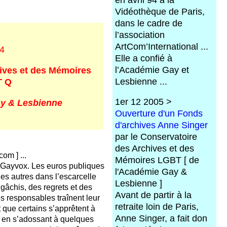
Vidéothèque de Paris,
dans le cadre de
l’association
ArtCom’International ...
4
Elle a confié à
l’Académie Gay et
ives et des Mémoires
Lesbienne ...
 Q
1er 12 2005 >
y & Lesbienne
Ouverture d'un Fonds
d'archives Anne Singer
par le Conservatoire
des Archives et des
om ] ...
Mémoires LGBT [ de
 Gayvox. Les euros publiques
l'Académie Gay &
les autres dans l’escarcelle
Lesbienne ]
gâchis, des regrets et des
Avant de partir à la
s responsables traînent leur
retraite loin de Paris,
 que certains s’apprêtent à
Anne Singer, a fait don
 en s’adossant à quelques