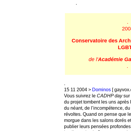
.
.
200
Conservatoire des Arch
LGBT
de l'
Académie Ga
.
.
15 11 2004 >
Dominos
[ gayvox.c
Vous suivrez le
CADHP day
sur
du projet tombent les uns après 
du néant, de l’incompétence, du 
révoltes. Quand on pense que le
morgue dans les salons dorés et
publier leurs pensées profondes