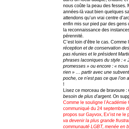
nous coûte la peau des fesses. 
années-là vaut bien quelques sa
attendons qu’un vrai centre d’ar
enfin mis sur pied par des gens
la reconnaissance des instances
pérennité.
C’est loin d’être le cas. Comme l’
réception et de conservation de
pas réunies et le président Marti
phrases laconiques du style : « J
promesses » ou encore : « nous 
rien » … partir avec une subven
poche, ce n'est pas ce que l'on a
!
Lisez ce morceau de bravoure :
besoin de plus d'argent.
On suppo
Comme le souligne l'Académie 
communiqué du 24 septembre de
propos sur Gayvox, Ex’ist ne le 
va devenir la plus grande frustra
communauté LGBT, menée en ba