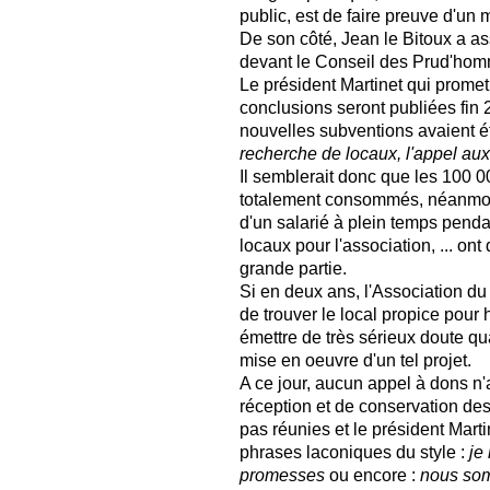
public, est de faire preuve d'un
De son côté, Jean le Bitoux a a
devant le Conseil des Prud'ho
Le président Martinet qui prome
conclusions seront publiées fin 
nouvelles subventions avaient é
recherche de locaux, l'appel aux 
Il semblerait donc que les 100 0
totalement consommés, néanmoi
d'un salarié à plein temps penda
locaux pour l'association, ... o
grande partie.
Si en deux ans, l'Association 
de trouver le local propice pour 
émettre de très sérieux doute qu
mise en oeuvre d'un tel projet.
A ce jour, aucun appel à dons n'
réception et de conservation de
pas réunies et le président Marti
phrases laconiques du style :
je
promesses
ou encore :
nous somm