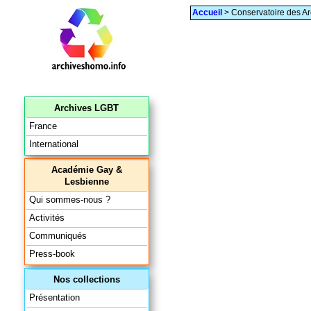
Accueil
> Conservatoire des Ar
Archives LGBT
France
International
Académie Gay &
Lesbienne
Qui sommes-nous ?
Activités
Communiqués
Press-book
Nos collections
Présentation