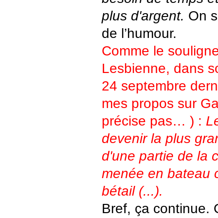
plus d'argent.
On s
de l’humour.
Comme le souligne
Lesbienne, dans 
24 septembre derni
mes propos sur Gay
précise pas… ) :
L
devenir la plus gra
d'une partie de l
menée en bateau 
bétail (...).
Bref, ça continue.