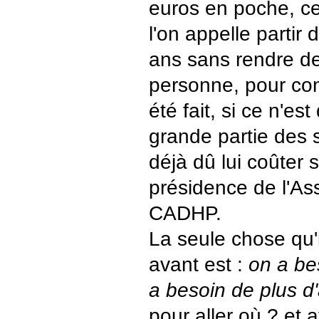
euros en poche, ce
l'on appelle partir
ans sans rendre d
personne, pour con
été fait, si ce n'e
grande partie des 
déjà dû lui coûter s
présidence de l'As
CADHP.
La seule chose qu'
avant est :
on a be
a besoin de plus d'
pour aller où ? et a