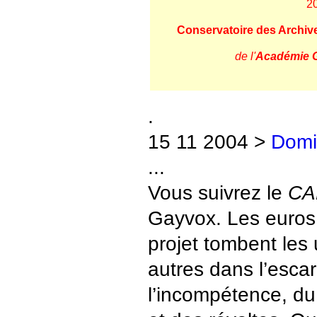
2
Conservatoire des Archiv
de l'
Académie 
.
15 11 2004 >
Domi
...
Vous suivrez le
CA
Gayvox. Les euros
projet tombent les
autres dans l’escar
l’incompétence, du