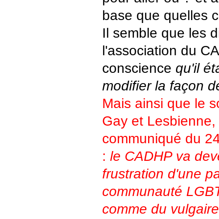
base que quelles 
Il semble que les d
l'association du C
conscience
qu'il é
modifier la façon de
Mais ainsi que le 
Gay et Lesbienne,
communiqué du 24
:
le CADHP va deve
frustration d'une pa
communauté LGBT
comme du vulgaire b