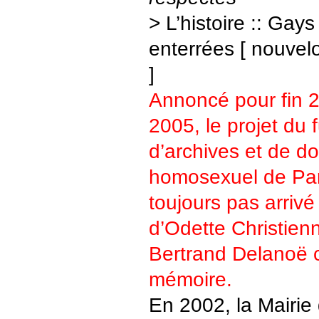
> L’histoire :: Gays
enterrées [ nouve
]
Annoncé pour fin 2
2005, le projet du 
d’archives et de d
homosexuel de Par
toujours pas arrivé
d’Odette Christienn
Bertrand Delanoë 
mémoire.
En 2002, la Mairie