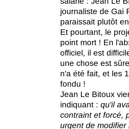
salarié : Jean Le B
journaliste de Gai 
paraissait plutôt e
Et pourtant, le proj
point mort ! En l'a
officiel, il est diffic
une chose est sûre
n'a été fait, et les
fondu !
Jean Le Bitoux vien
indiquant :
qu'il av
contraint et forcé, p
urgent de modifier 