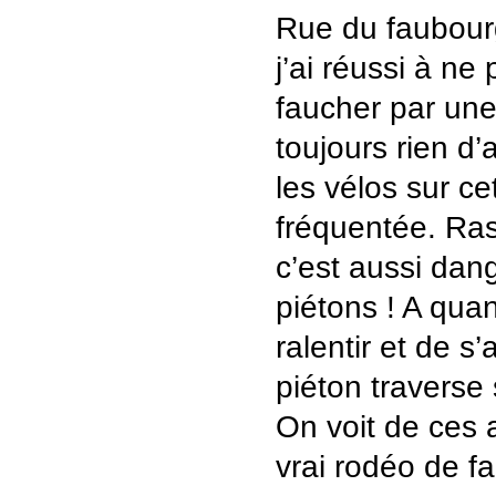
Rue du faubour
j’ai réussi à ne
faucher par une 
toujours rien d
les vélos sur ce
fréquentée. Ra
c’est aussi dan
piétons ! A qua
ralentir et de s
piéton traverse 
On voit de ces a
vrai rodéo de fa