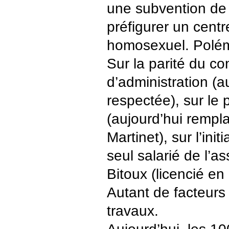
une subvention de
préfigurer un centr
homosexuel. Polém
Sur la parité du co
d’administration (a
respectée), sur le 
(aujourd’hui remp
Martinet), sur l’init
seul salarié de l’a
Bitoux (licencié en
Autant de facteurs 
travaux.