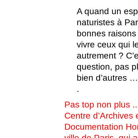
A quand un esp
naturistes à Par
bonnes raisons
vivre ceux qui l
autrement ? C’e
question, pas pl
bien d’autres …
.
Pas top non plus .
Centre d’Archives 
Documentation Hom
ville de Paris, qui 