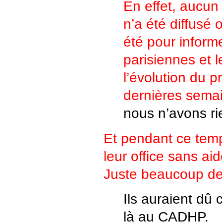
En effet, aucu
n’a été diffusé o
été pour informe
parisiennes et l
l’évolution du p
dernières sema
nous n’avons ri
Et pendant ce temp
leur office sans ai
Juste beaucoup de
Ils auraient dû
là au CADHP.