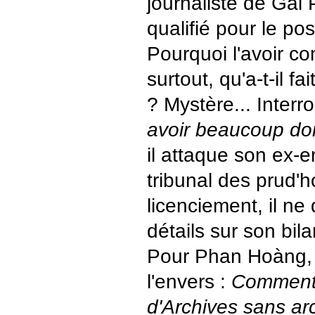
journaliste de Gai 
qualifié pour le pos
Pourquoi l'avoir com
surtout, qu'a-t-il f
? Mystère... Interro
avoir beaucoup d
il attaque son ex-
tribunal des prud'
licenciement, il n
détails sur son bilan
Pour Phan Hoàng, 
l'envers :
Comment 
d'Archives sans ar