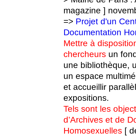
magazine ] novem
=>
Projet d'un Cen
Documentation Ho
Mettre à dispositio
chercheurs
un fond
une bibliothèque, 
un espace multiméd
et accueillir paral
expositions.
Tels sont les object
d’Archives et de 
Homosexuelles
[ d