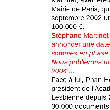
Martinet, avait été
Mairie de Paris, qu
septembre 2002 un
100.000 €.
Stéphane Martinet 
annoncer une date
sommes en phase d
Nous publierons no
2004
...
Face à lui, Phan Ho
président de l'Aca
Lesbienne depuis 
30.000 documents, 