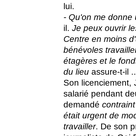
lui.
- Qu'on me donne u
il.
Je peux ouvrir le
Centre en moins d
bénévoles travaillen
étagères et le fonds
du lieu
assure-t-il ..
Son licenciement, 
salarié pendant deu
demandé
contraint
était urgent de mod
travailler
. De son p