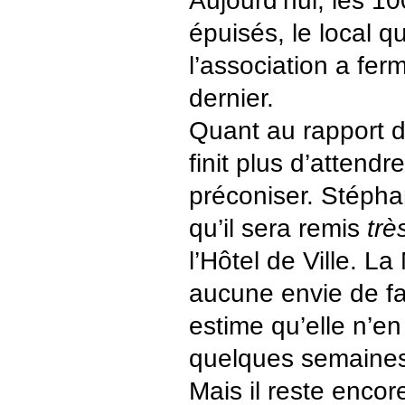
Aujourd’hui, les 1
épuisés, le local q
l’association a fer
dernier.
Quant au rapport de
finit plus d’attendre
préconiser. Stépha
qu’il sera remis
trè
l’Hôtel de Ville. La 
aucune envie de fa
estime qu’elle n’en
quelques semaines 
Mais il reste enco