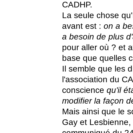
CADHP.
La seule chose qu'
avant est :
on a be
a besoin de plus d'
pour aller où ? et a
base que quelles 
Il semble que les d
l'association du C
conscience
qu'il é
modifier la façon de
Mais ainsi que le 
Gay et Lesbienne,
communiqué du 24