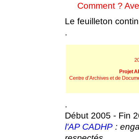
Comment ? Avec
Le feuilleton contin
.
2
Projet 
Centre d’Archives et de Docum
.
Début 2005 - Fin 
l'AP CADHP
: eng
respectés