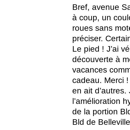
Bref, avenue S
à coup, un coul
roues sans mote
préciser. Certain
Le pied ! J’ai v
découverte à m
vacances comme
cadeau. Merci ! 
en ait d’autres.
l’amélioration 
de la portion Bld
Bld de Belleville