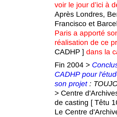
voir le jour d’ici à
Après Londres, Ber
Francisco et Barc
Paris a apporté son
réalisation de ce pr
CADHP ]
dans la c
Fin 2004 >
Conclus
CADHP pour l'étude
son projet
: TOUJO
> Centre d'Archives
de casting [ Têtu 1
Le Centre d'Archiv