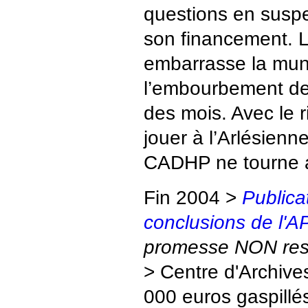
questions en susp
son financement. L
embarrasse la muni
l’embourbement de l
des mois. Avec le r
jouer à l’Arlésienne
CADHP ne tourne
Fin 2004 >
Publica
conclusions de l'
promesse NON res
> Centre d'Archive
000 euros gaspillés 