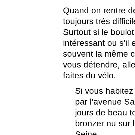
Quand on rentre de
toujours très diffici
Surtout si le boulot
intéressant ou s’il 
souvent la même ch
vous détendre, alle
faites du vélo.
Si vous habitez
par l’avenue Sa
jours de beau t
bronzer nu sur 
Seine...