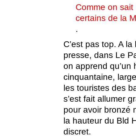
Comme on sait q
certains de la Ma
.
C’est pas top. A la 
presse, dans Le Pa
on apprend qu’un 
cinquantaine, larg
les touristes des 
s’est fait allumer g
pour avoir bronzé n
la hauteur du Bld H
discret.