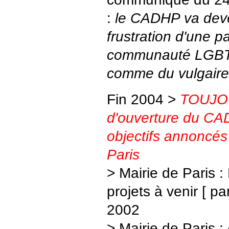
:
le CADHP va deve
frustration d'une pa
communauté LGBT
comme du vulgaire b
Fin 2004 >
TOUJO
d'ouverture du CA
objectifs annoncés 
Paris
> Mairie de Paris 
projets à venir [ pa
2002
> Mairie de Paris : 