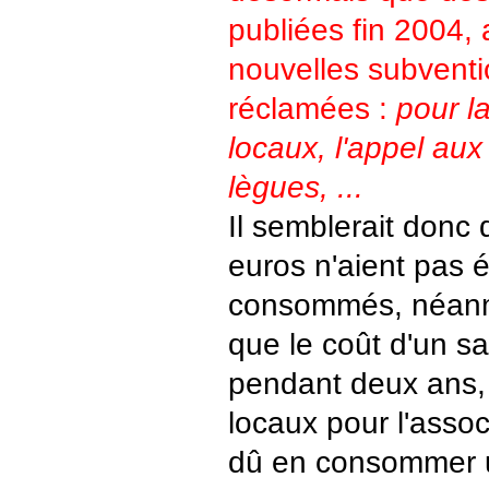
publiées fin 2004,
nouvelles subventi
réclamées :
pour l
locaux, l'appel aux
lègues, ...
Il semblerait donc
euros n'aient pas 
consommés, néanm
que le coût d'un sa
pendant deux ans, 
locaux pour l'associ
dû en consommer u