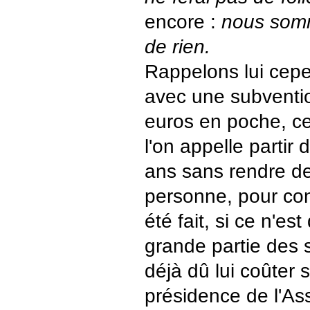
encore :
nous somm
de rien.
Rappelons lui cepe
avec une subventi
euros en poche, ce
l'on appelle partir
ans sans rendre d
personne, pour con
été fait, si ce n'e
grande partie des 
déjà dû lui coûter s
présidence de l'As