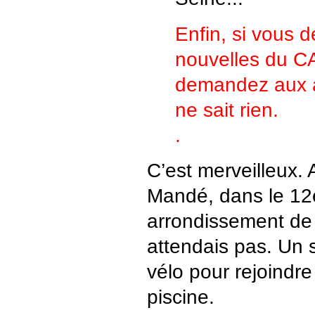
Enfin, si vous d
nouvelles du C
demandez aux a
ne sait rien.
.
C’est merveilleux.
Mandé, dans le 1
arrondissement de 
attendais pas. Un 
vélo pour rejoindre
piscine.