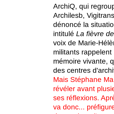
ArchiQ, qui regrou
Archilesb, Vigitran
dénoncé la situati
intitulé
La fièvre d
voix de Marie-Hélè
militants rappelent 
mémoire vivante, qui
des centres d'archi
Mais Stéphane Mar
révéler avant plusie
ses réflexions. Aprè
va donc... préfigure