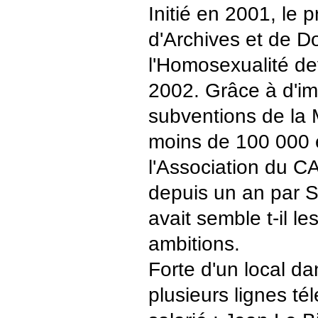
Initié en 2001, le 
d'Archives et de 
l'Homosexualité dev
2002. Grâce à d'im
subventions de la 
moins de 100 000 
l'Association du C
depuis un an par 
avait semble t-il l
ambitions.
Forte d'un local da
plusieurs lignes té