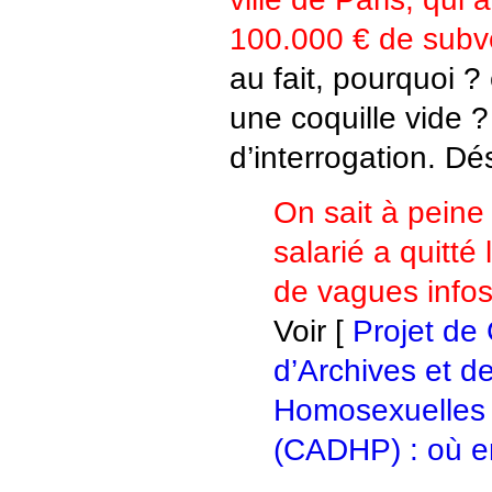
100.000 € de subve
au fait, pourquoi ?
une coquille vide 
d’interrogation. Dé
On sait à peine
salarié a quitté
de vagues infos 
Voir [
Projet de
d’Archives et 
Homosexuelles 
(CADHP) : où e