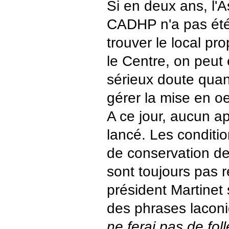
Si en deux ans, l'A
CADHP n'a pas été
trouver le local pr
le Centre, on peut 
sérieux doute quan
gérer la mise en oe
A ce jour, aucun a
lancé. Les conditio
de conservation d
sont toujours pas r
président Martinet 
des phrases laconi
ne ferai pas de fo