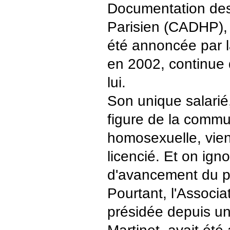
Documentation de
Parisien (CADHP), 
été annoncée par l
en 2002, continue d
lui.
Son unique salarié
figure de la comm
homosexuelle, vient
licencié. Et on igno
d'avancement du pr
Pourtant, l'Associ
présidée depuis u