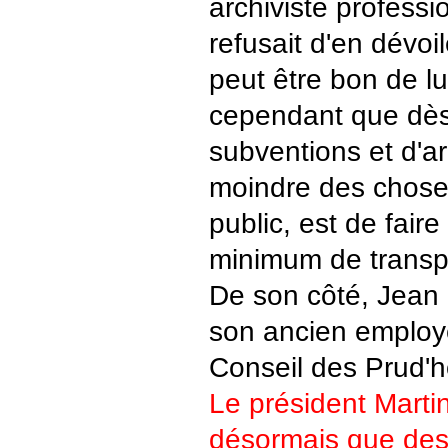
archiviste professio
refusait d'en dévoile
peut être bon de lu
cependant que dès 
subventions et d'ar
moindre des chose
public, est de fair
minimum de transp
De son côté, Jean 
son ancien employ
Conseil des Prud'
Le président Marti
désormais que des