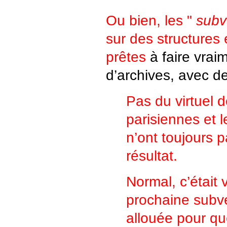
Ou bien, les "
subv
sur des structures 
prêtes
à faire vrai
d’archives, avec de
Pas du virtuel d
parisiennes et l
n’ont toujours p
résultat.
Normal, c’était v
prochaine subve
allouée pour quo