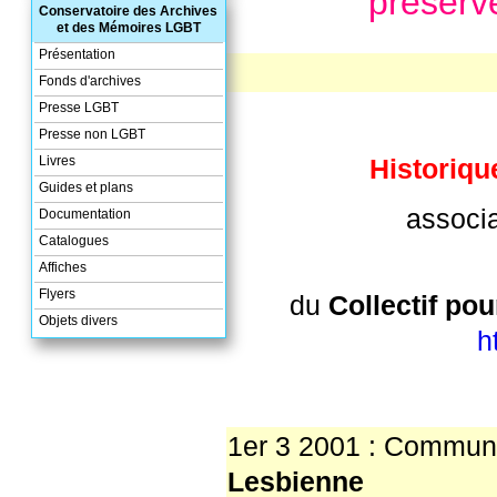
préserve
Conservatoire des Archives
et des Mémoires LGBT
Présentation
Fonds d'archives
Presse LGBT
Presse non LGBT
Livres
Historiqu
Guides et plans
associa
Documentation
Catalogues
Affiches
Flyers
du
Collectif pou
Objets divers
h
1er 3 2001 : Communi
Lesbienne