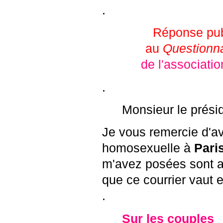
.
Réponse pub
au
Questionna
de l'associati
.
Monsieur le prési
Je vous remercie d'av
homosexuelle à
Pari
m'avez posées sont a
que ce courrier vaut
.
Sur les couples