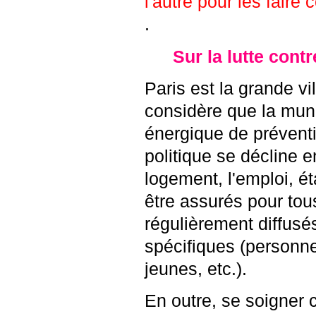
l'autre pour les faire 
.
Sur la lutte contr
Paris est la grande vi
considère que la muni
énergique de préventi
politique se décline en
logement, l'emploi, é
être assurés pour to
régulièrement diffusé
spécifiques (personn
jeunes, etc.).
En outre, se soigner