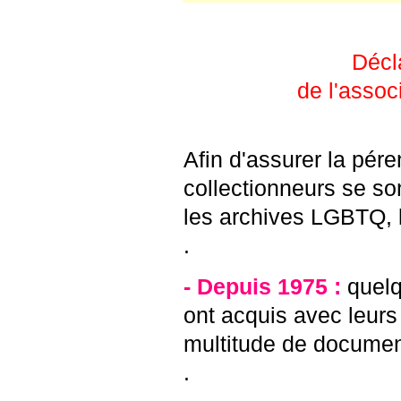
Décla
de l'assoc
Afin d'assurer la pér
collectionneurs se so
les archives LGBTQ, l
.
- Depuis 1975 :
quelq
ont acquis avec leurs 
multitude de documents
.