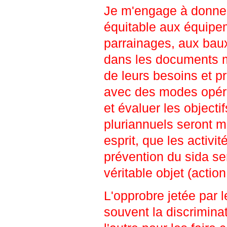
Je m'engage à donne
équitable aux équipe
parrainages, aux baux 
dans les documents m
de leurs besoins et p
avec des modes opéra
et évaluer les object
pluriannuels seront mi
esprit, que les activi
prévention du sida se
véritable objet (action
L'opprobre jetée par l
souvent la discriminat