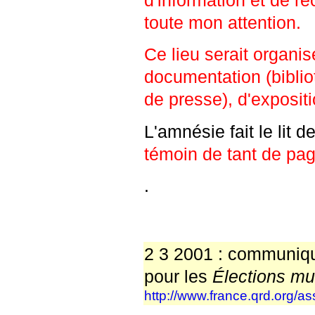
toute mon attention.
Ce lieu serait organis
documentation (biblio
de presse), d'expositi
L'amnésie fait le lit d
témoin de tant de page
.
2 3 2001 : communiq
pour les
Élections mu
http://www.france.qrd.org/as