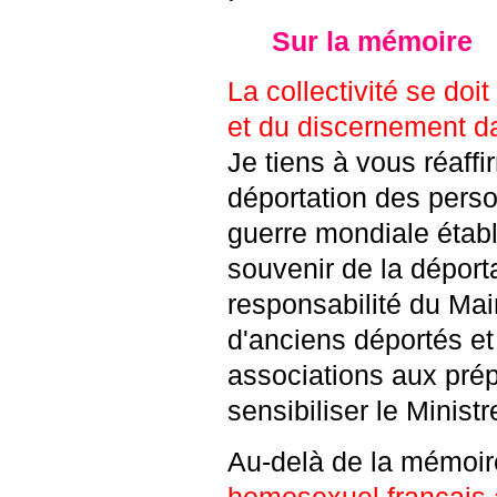
Sur la mémoire
La collectivité se doi
et du discernement d
Je tiens à vous réaff
déportation des pers
guerre mondiale établ
souvenir de la déport
responsabilité du Mai
d'anciens déportés et
associations aux prép
sensibiliser le Minis
Au-delà de la mémoire
homosexuel français a 