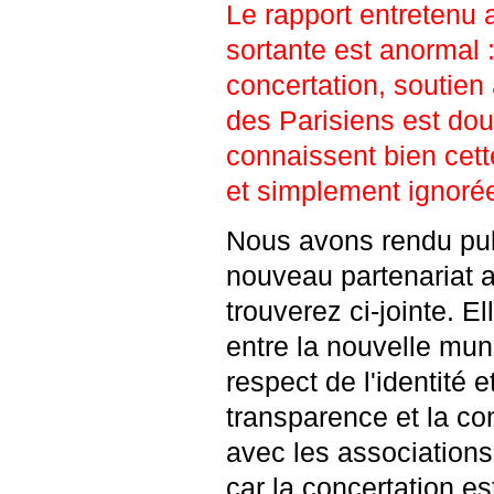
Le rapport entretenu 
sortante est anormal
concertation, soutien 
des Parisiens est do
connaissent bien cette
et simplement ignoré
Nous avons rendu pub
nouveau partenariat a
trouverez ci-jointe. E
entre la nouvelle muni
respect de l'identité 
transparence et la co
avec les associations
car la concertation e