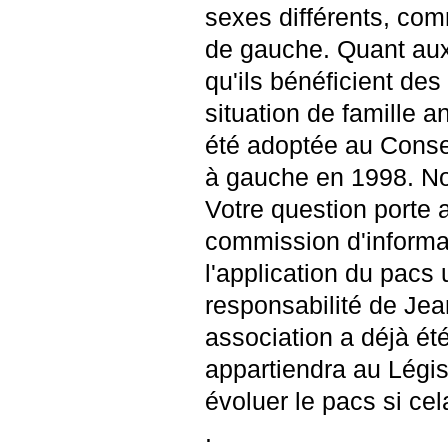
sexes différents, com
de gauche. Quant aux
qu'ils bénéficient d
situation de famille 
été adoptée au Consei
à gauche en 1998. No
Votre question porte a
commission d'informat
l'application du pacs
responsabilité de Jea
association a déjà été
appartiendra au Législ
évoluer le pacs si ce
.