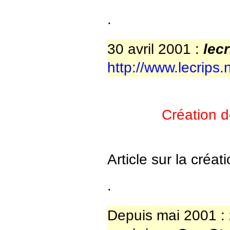
.
30 avril 2001 :
lecr
http://www.lecrips.
Création de
Article sur la créati
.
Depuis mai 2001 :