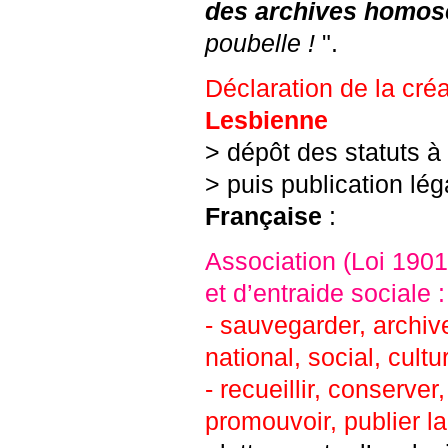
des archives homos
poubelle !
".
Déclaration de la créat
Lesbienne
> dépôt des statuts à
> puis publication lé
Française
:
Association (Loi 1901
et d’entraide sociale :
- sauvegarder, archive
national, social, cultu
- recueillir, conserver
promouvoir, publier la