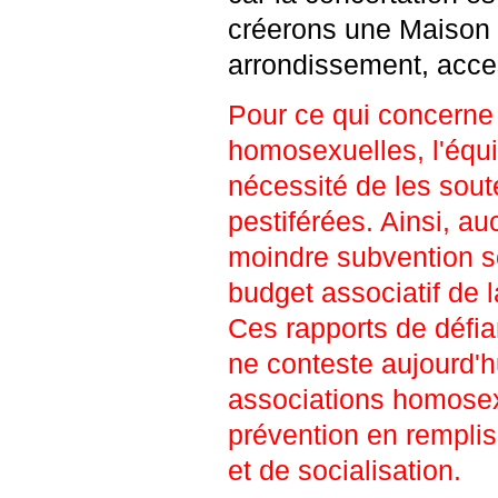
créerons une Maison
arrondissement, acces
Pour ce qui concerne 
homosexuelles, l'équi
nécessité de les sout
pestiférées. Ainsi, a
moindre subvention so
budget associatif de l
Ces rapports de défia
ne conteste aujourd'h
associations homosexu
prévention en rempliss
et de socialisation.