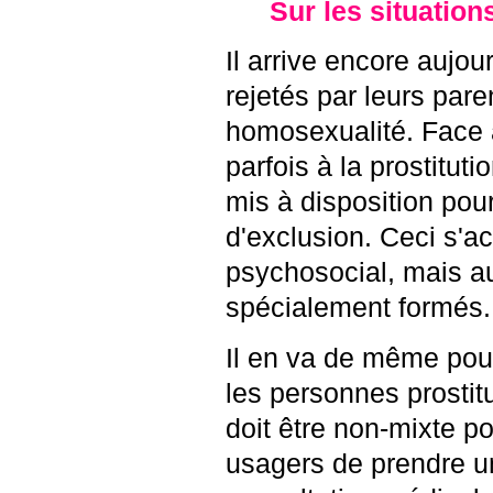
Sur les situation
Il arrive encore aujo
rejetés par leurs pare
homosexualité. Face à
parfois à la prostitu
mis à disposition pour
d'exclusion. Ceci s'
psychosocial, mais au
spécialement formés.
Il en va de même pour
les personnes prostitu
doit être non-mixte po
usagers de prendre un