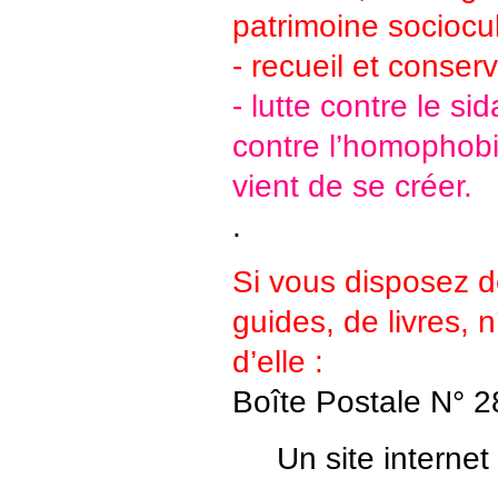
patrimoine sociocult
- recueil et conser
- lutte contre le si
contre l’homophobi
vient de se créer.
.
Si vous disposez de
guides, de livres, 
d’elle :
Boîte Postale N° 2
Un site internet