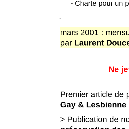
- Charte pour un p
.
mars 2001 : mens
par
Laurent Douce
Ne je
Premier article de p
Gay & Lesbienne
> Publication de no