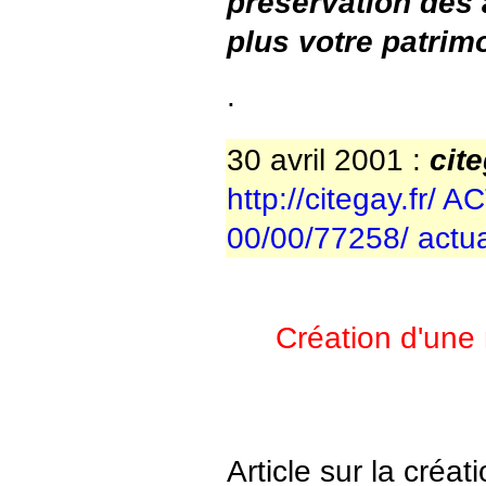
préservation des 
plus votre patrim
.
30 avril 2001 :
cit
http://citegay.fr
00/00/77258/ actua
Création d'une 
Article sur la créati