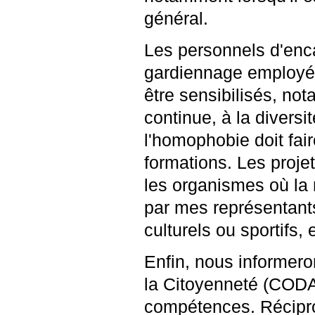
général.
Les personnels d'enc
gardiennage employés 
être sensibilisés, not
continue, à la diversi
l'homophobie doit fai
formations. Les projet
les organismes où la 
par mes représentant
culturels ou sportifs, 
Enfin, nous informer
la Citoyenneté (CODAC
compétences. Réciproq