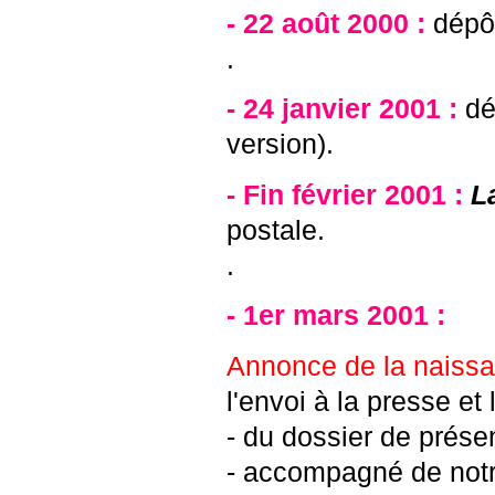
- 22 août 2000 :
dépôt
.
- 24 janvier 2001 :
dé
version).
- Fin février 2001 :
L
postale.
.
- 1er mars 2001 :
Annonce de la naissa
l'envoi à la presse et
- du dossier de présen
- accompagné de notr