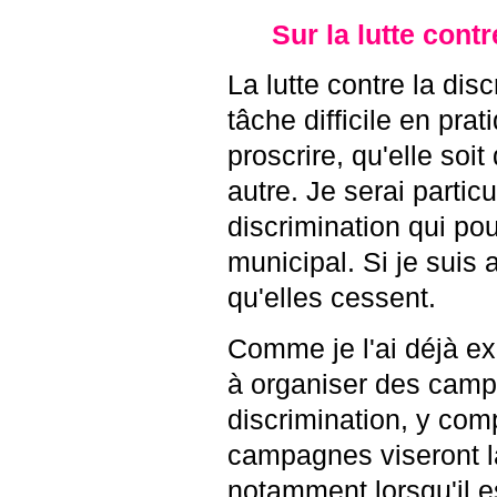
Sur la lutte contr
La lutte contre la dis
tâche difficile en pra
proscrire, qu'elle soi
autre. Je serai partic
discrimination qui po
municipal. Si je suis a
qu'elles cessent.
Comme je l'ai déjà e
à organiser des campa
discrimination, y comp
campagnes viseront l
notamment lorsqu'il es