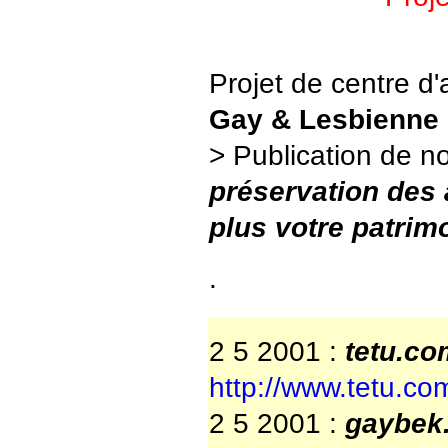
Projet de centre d'
Gay & Lesbienne
> Publication de no
préservation des 
plus votre patrim
.
2 5 2001 :
tetu.co
http://www.tetu.com
2 5 2001 :
gaybek