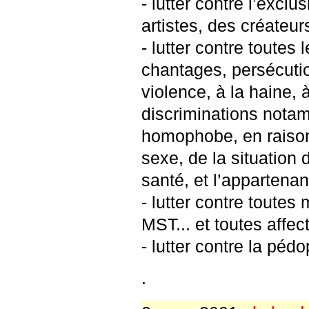
- lutter contre l’exclu
artistes, des créateurs 
- lutter contre toutes
chantages, persécutio
violence, à la haine, à
discriminations notam
homophobe, en raison
sexe, de la situation 
santé, et l’appartenan
- lutter contre toutes
MST... et toutes affect
- lutter contre la pédo
.