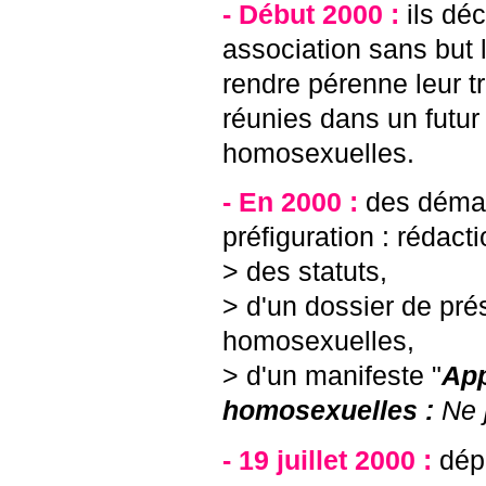
- Début 2000 :
ils déc
association sans but lu
rendre pérenne leur tr
réunies dans un futur
homosexuelles.
- En 2000 :
des déma
préfiguration : rédact
> des statuts,
> d'un dossier de pré
homosexuelles,
> d'un manifeste "
App
homosexuelles :
Ne 
- 19 juillet 2000 :
dép