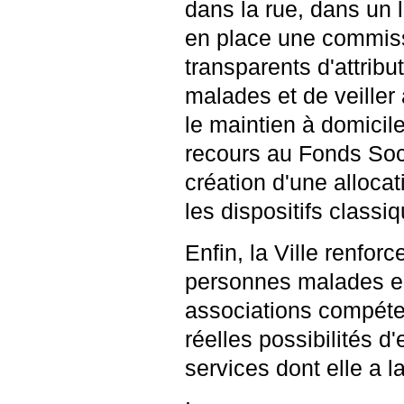
dans la rue, dans un 
en place une commissi
transparents d'attrib
malades et de veiller 
le maintien à domicil
recours au Fonds Soci
création d'une alloca
les dispositifs classi
Enfin, la Ville renfor
personnes malades e
associations compéten
réelles possibilités 
services dont elle a l
.