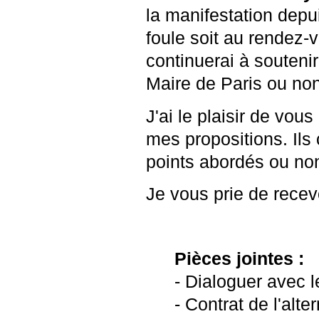
la manifestation dep
foule soit au rendez
continuerai à soutenir
Maire de Paris ou non
J'ai le plaisir de vo
mes propositions. Il
points abordés ou non
Je vous prie de recevo
Pièces jointes :
- Dialoguer avec l
- Contrat de l'alt