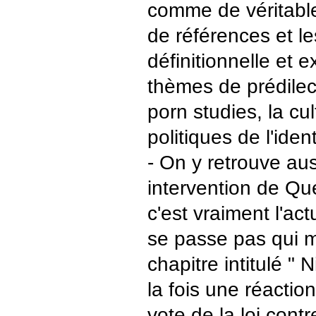
comme de véritable
de références et l
définitionnelle et e
thèmes de prédile
porn studies, la cul
politiques de l'ident
- On y retrouve aus
intervention de Qu
c'est vraiment l'act
se passe pas qui 
chapitre intitulé " 
la fois une réactio
vote de la loi contr