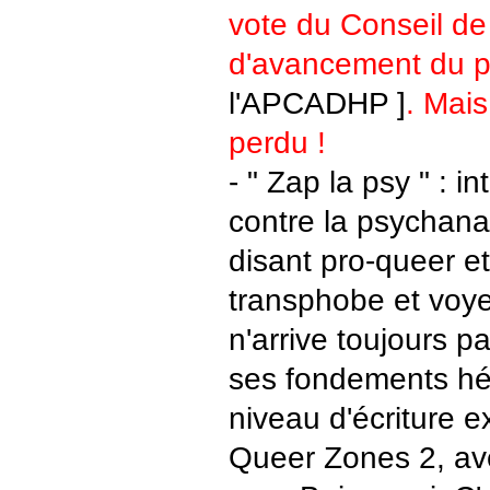
vote du Conseil de 
d'avancement du p
l'APCADHP ]
. Mai
perdu !
- " Zap la psy " : i
contre la psychana
disant pro-queer 
transphobe et voyeu
n'arrive toujours p
ses fondements hé
niveau d'écriture e
Queer Zones 2, av