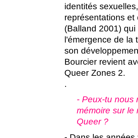
identités sexuelles
représentations et
(Balland 2001) qui r
l'émergence de la 
son développement
Bourcier revient a
Queer Zones 2.
.
- Peux-tu nous r
mémoire sur l
Queer ?
- Dans les années 