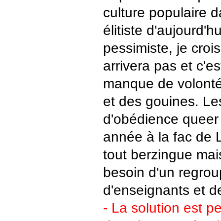
culture populaire 
élitiste d'aujourd'h
pessimiste, je crois
arrivera pas et c'es
manque de volonté
et des gouines. Le
d'obédience queer 
année à la fac de L
tout berzingue ma
besoin d'un regro
d'enseignants et d
- La solution est pe