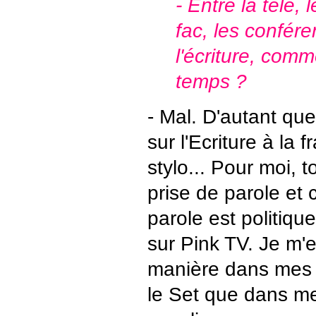
- Entre la télé, 
fac, les confére
l'écriture, comm
temps ?
- Mal. D'autant que
sur l'Ecriture à la fr
stylo... Pour moi, t
prise de parole et 
parole est politiqu
sur Pink TV. Je m
manière dans mes b
le Set que dans m