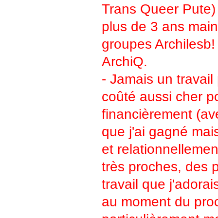
Trans Queer Pute) 
plus de 3 ans main
groupes Archilesb! 
ArchiQ.
- Jamais un travail
coûté aussi cher p
financièrement (av
que j'ai gagné mais
et relationnellemen
très proches, des 
travail que j'adorai
au moment du proc