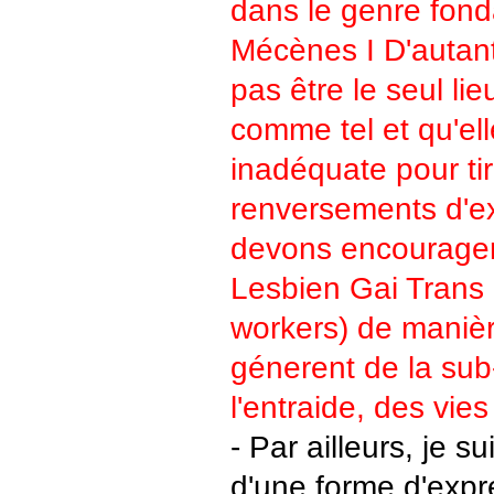
dans le genre fond
Mécènes I D'autant
pas être le seul li
comme tel et qu'ell
inadéquate pour tir
renversements d'e
devons encourage
Lesbien Gai Trans
workers) de manière
génerent de la sub
l'entraide, des vie
- Par ailleurs, je s
d'une forme d'expr