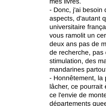
mes livres.
- Donc, j'ai besoin
aspects, d'autant q
universitaire franç
vous ramolit un ce
deux ans pas de m
de recherche, pas 
stimulation, des m
mandarines partout
- Honnêtement, la
lâcher, ce pourrait è
ce l'envie de mont
départements queers