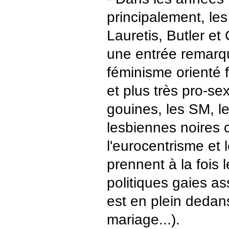
principalement, le
Lauretis, Butler et
une entrée remarq
féminisme orienté
et plus très pro-se
gouines, les SM, le
lesbiennes noires c
l'eurocentrisme et 
prennent à la fois 
politiques gaies as
est en plein dedan
mariage...).