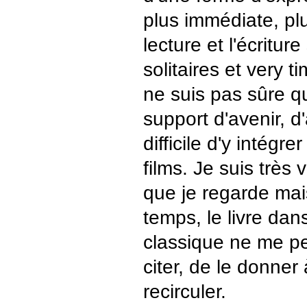
plus immédiate, pl
lecture et l'écritur
solitaires et very 
ne suis pas sûre qu
support d'avenir, d'
difficile d'y intégre
films. Je suis très v
que je regarde mai
temps, le livre dan
classique ne me pe
citer, de le donner à
recirculer.