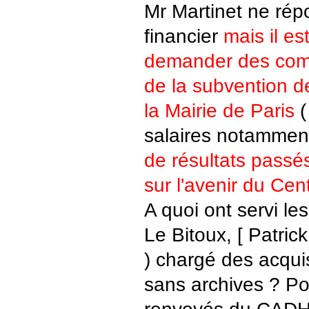
Mr Martinet ne rép
financier
mais il es
demander des comp
de la subvention 
la Mairie de Paris
(
salaires notamment
de résultats passé
sur l'avenir du Cen
A quoi ont servi les
Le Bitoux, [ Patrick
) chargé des acquis
sans archives ? Pou