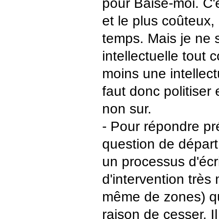
pour Baise-moi. C'e
et le plus coûteux,
temps. Mais je ne 
intellectuelle tout 
moins une intellectu
faut donc politiser 
non sur.
- Pour répondre pr
question de départ
un processus d'écri
d'intervention très 
même de zones) qu
raison de cesser. I