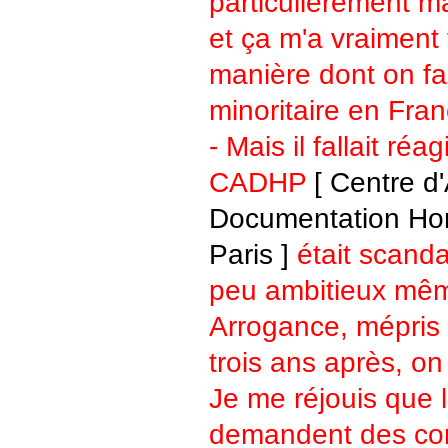
particulièrement m
et ça m'a vraiment 
manière dont on fai
minoritaire en Franc
- Mais il fallait réag
CADHP
[ Centre d
Documentation Ho
Paris ]
était scanda
peu ambitieux même 
Arrogance, mépris 
trois ans après, on
Je me réjouis que 
demandent des co