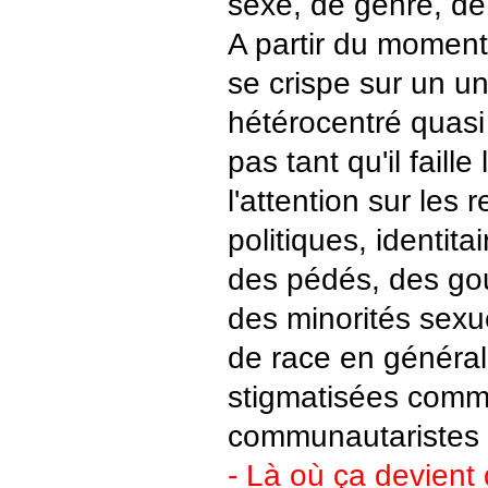
sexe, de genre, de
A partir du moment
se crispe sur un u
hétérocentré quasi 
pas tant qu'il faille 
l'attention sur les 
politiques, identitai
des pédés, des gou
des minorités sexu
de race en général
stigmatisées comm
communautaristes 
- Là où ça devient q