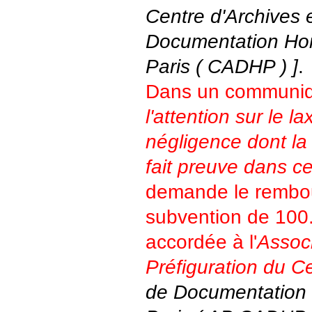
Centre d'Archives 
Documentation Ho
Paris ( CADHP ) ]
.
Dans un communiq
l'attention sur le la
négligence dont la 
fait preuve dans c
demande le rembo
subvention de 100
accordée à l'
Assoc
Préfiguration du C
de Documentation