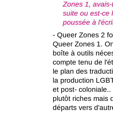
Zones 1, avais-
suite ou est-ce l
poussée à l'écri
- Queer Zones 2 f
Queer Zones 1. On 
boîte à outils néc
compte tenu de l'ét
le plan des traducti
la production LGBT
et post- coloniale..
plutôt riches mais 
départs vers d'autr