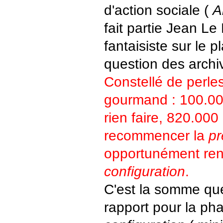
d'action sociale (
A
fait partie Jean Le 
fantaisiste sur le p
question des arch
Constellé de perles,
gourmand : 100.00
rien faire, 820.000
recommencer la
pr
opportunément r
configuration
.
C'est la somme qu
rapport pour la ph