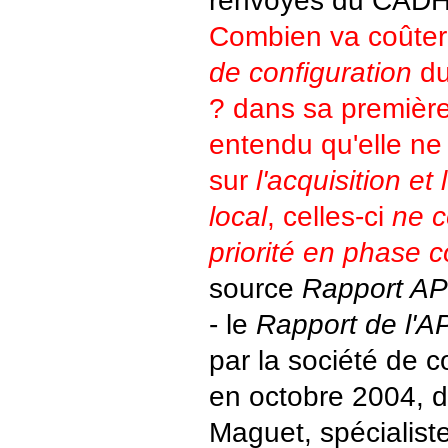
renvoyés du CADH
Combien va coûter
de configuration
du
? dans sa premièr
entendu qu'elle ne
sur
l'acquisition et
local
, celles-ci
ne c
priorité en phase c
source
Rapport A
- le
Rapport de l'
par la société de c
en octobre 2004, di
Maguet, spécialist