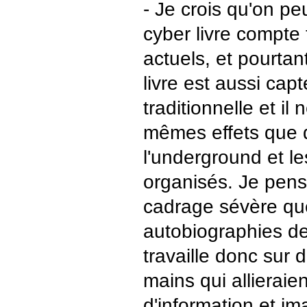
- Je crois qu'on pe
cyber livre compte
actuels, et pourtan
livre est aussi capt
traditionnelle et il
mêmes effets que 
l'underground et le
organisés. Je pen
cadrage sévère que
autobiographies de
travaille donc sur 
mains qui allieraien
d'information et i