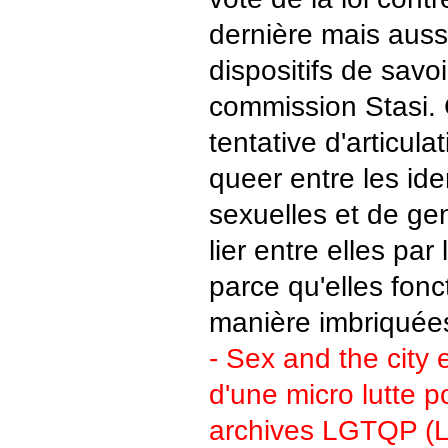
dernière mais auss
dispositifs de savo
commission Stasi. 
tentative d'articul
queer entre les ide
sexuelles et de ge
lier entre elles par
parce qu'elles fonc
manière imbriquée
- Sex and the city 
d'une micro lutte po
archives LGTQP (