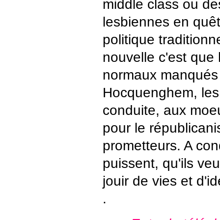
middle class ou de
lesbiennes en quêt
politique tradition
nouvelle c'est que
normaux manqués 
Hocquenghem, les "
conduite, aux moe
pour le républican
prometteurs. A cond
puissent, qu'ils veu
jouir de vies et d'id
.