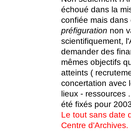
échoué dans la miss
confiée mais dans
préfiguration
non v
scientifiquement, l
demander des fina
mêmes objectifs qu
atteints ( recrutem
concertation avec l
lieux - ressources .
été fixés pour 2003
Le tout sans date d
Centre d'Archives.