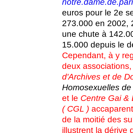
notre.dame.de.paris
euros pour le 2e s
273.000 en 2002, 
une chute à 142.0
15.000 depuis le d
Cependant, à y reg
deux associations,
d'Archives et de 
Homosexuelles de 
et le
Centre Gai & 
( CGL )
accaparent 
de la moitié des s
illustrent la dériv