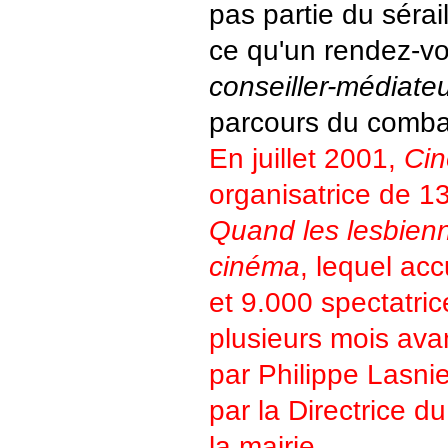
pas partie du sérail
ce qu'un rendez-vo
conseiller-médiate
parcours du comba
En juillet 2001,
Cin
organisatrice de 13
Quand les lesbienn
cinéma
, lequel acc
et 9.000 spectatric
plusieurs mois ava
par Philippe Lasni
par la Directrice d
la mairie.