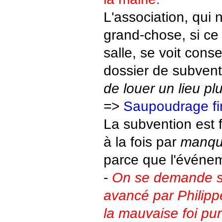
L'association, qui
grand-chose, si ce 
salle, se voit conse
dossier de subven
de louer un lieu pl
=>
Saupoudrage fi
La subvention est 
à la fois par
manqu
parce que l'événem
-
On se demande s
avancé par Philipp
la mauvaise foi pur