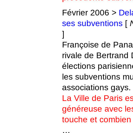
Février 2006 >
Del
ses subventions
[
]
Françoise de Panaf
rivale de Bertrand
élections parisienn
les subventions mu
associations gays.
La Ville de Paris es
généreuse avec le
touche et combien
…