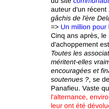
du site
communaut
auteur d'un récent
gâchis de l'ère De
=>
Un million pour
Cinq ans après, le 
d'achoppement est
Toutes les associa
méritent-elles vrai
encouragées et fi
soutenues ?
, se 
Panafieu. Vaste qu
l'alternance, enviro
leur ont été dévolu