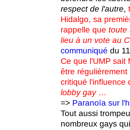
respect de l'autre
,
Hidalgo, sa premièr
rappelle que
toute
lieu à un vote au C
communiqué
du 11
Ce que l'UMP sait f
être régulièrement
critiqué l'influenc
lobby gay
…
=>
Paranoïa sur l'
Tout aussi trompeu
nombreux gays qui