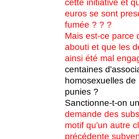
cette initiative et
euros se sont pre
fumée ? ? ?
Mais est-ce parce q
abouti et que les d
ainsi été mal enga
centaines d'associ
homosexuelles de P
punies ?
Sanctionne-t-on un
demande des subs
motif qu'un autre c
précédente subven