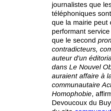
journalistes que le
téléphoniques sont
que la mairie peut
performant service 
que le second
pro
contradicteurs, co
auteur d'un éditori
dans Le Nouvel Obs
auraient affaire à l
communautaire Act
Homophobie
, affi
Devoucoux du Buy