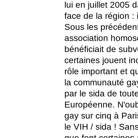
lui en juillet 2005 
face de la région : i
Sous les précéden
association homos
bénéficiait de subv
certaines jouent i
rôle important et q
la communauté gay
par le sida de tout
Européenne. N'oub
gay sur cinq à Par
le VIH / sida ! Sans
que font certaines