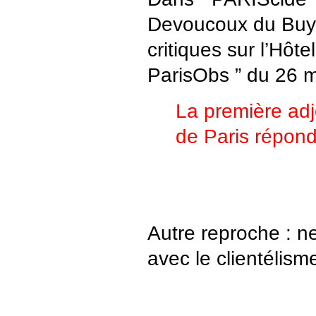
Devoucoux du Buys
critiques sur l’Hôtel
ParisObs ” du 26 m
La première adj
de Paris répond
Autre reproche : n
avec le clientélis