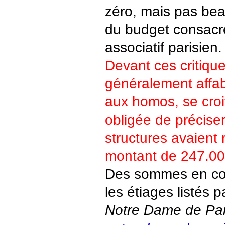
zéro, mais pas bea
du budget consac
associatif parisien.
Devant ces critiques
généralement affab
aux homos, se croi
obligée de précise
structures avaient
montant de 247.00
Des sommes en co
les étiages listés pa
Notre Dame de Par