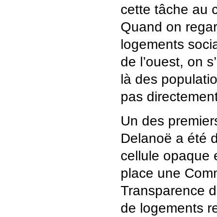
cette tâche au c
Quand on regar
logements socia
de l’ouest, on s’
là des populatio
pas directement 
Un des premier
Delanoë a été d
cellule opaque 
place une Comm
Transparence da
de logements r