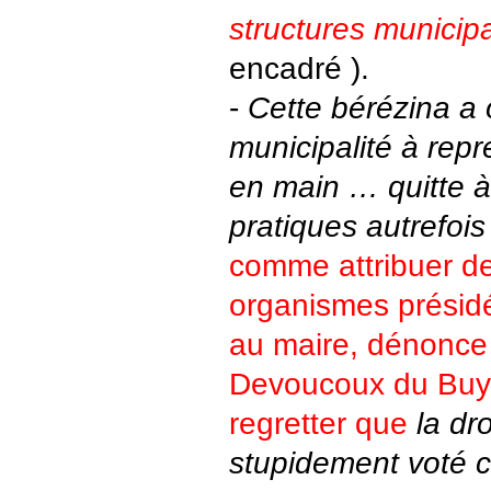
structures municip
encadré ).
-
Cette bérézina a 
municipalité à rep
en main … quitte 
pratiques autrefois
comme attribuer d
organismes présidé
au maire, dénonce
Devoucoux du Buy
regretter que
la dr
stupidement voté c