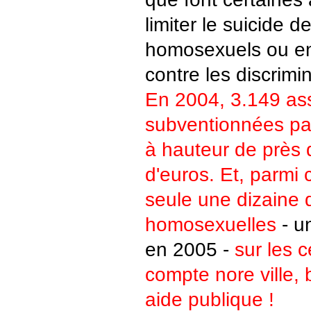
limiter le suicide 
homosexuels ou en 
contre les discrimi
En 2004, 3.149 ass
subventionnées par
à hauteur de près 
d'euros. Et, parmi 
seule une dizaine 
homosexuelles
- un
en 2005 -
sur les 
compte nore ville, 
aide publique !