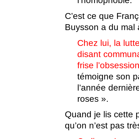
l’homophobie.
C’est ce que Fran
Buysson a du mal 
Chez lui, la lutt
disant commun
frise l’obsessio
témoigne son p
l’année dernièr
roses ».
Quand je lis cette 
qu’on n’est pas trè