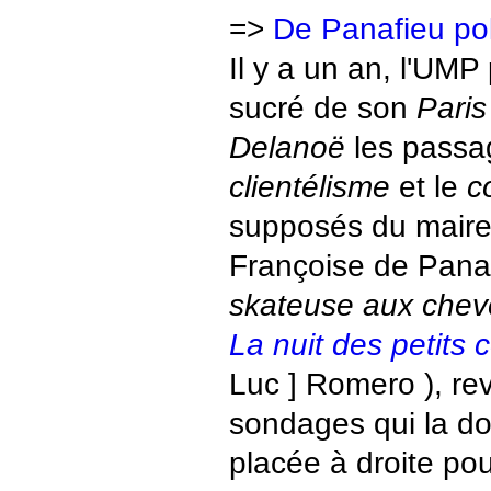
=>
De Panafieu po
Il y a un an, l'UMP
sucré de son
Paris
Delanoë
les passag
clientélisme
et le
c
supposés du maire 
Françoise de Panaf
skateuse aux che
La nuit des petits
Luc ] Romero ), rev
sondages qui la do
placée à droite pou