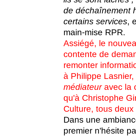
de déchaînement
certains services
, 
main-mise RPR.
Assiégé, le nouve
contente de deman
remonter informati
à Philippe Lasnier
médiateur
avec la 
qu'à Christophe Gir
Culture, tous deu
Dans une ambiance
premier n'hésite p