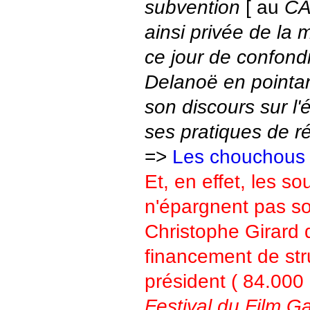
subvention
[ au
C
ainsi privée de la 
ce jour de confond
Delanoë en pointan
son discours sur l'
ses pratiques de r
=>
Les chouchous 
Et, en effet, les 
n'épargnent pas so
Christophe Girard 
financement de stru
président ( 84.000
Festival du Film G