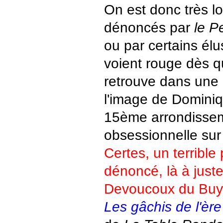
On est donc très l
dénoncés par
le P
ou par certains élu
voient rouge dès 
retrouve dans une 
l'image de Domini
15ème arrondisse
obsessionnelle sur 
Certes, un terrible
dénoncé, là à juste
Devoucoux du Buy
Les gâchis de l'èr