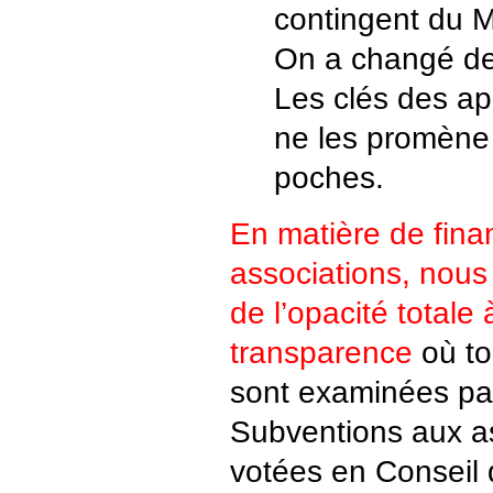
contingent du M
On a changé de
Les clés des a
ne les promène
poches.
En matière de fin
associations, nou
de l’opacité totale
transparence
où to
sont examinées pa
Subventions aux as
votées en Conseil 