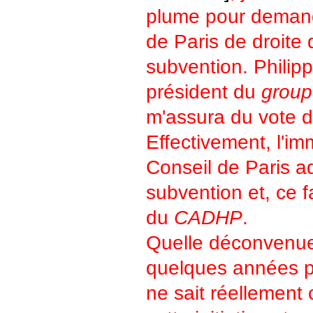
plume pour demand
de Paris de droite 
subvention.
Philip
président du
grou
m'assura du vote 
Effectivement, l'i
Conseil de Paris a
subvention et, ce f
du
CADHP
.
Quelle déconvenue
quelques années p
ne sait réellement