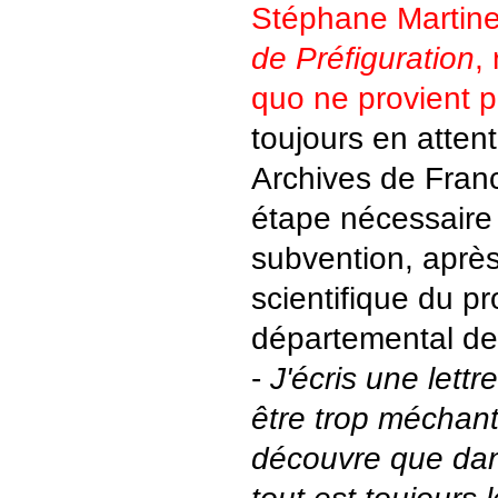
Stéphane Martinet
de Préfiguration
,
quo ne provient pa
toujours en attent
Archives de France
étape nécessaire 
subvention, après 
scientifique du pr
départemental des
-
J'écris une lettr
être trop méchan
découvre que dan
tout est toujours 