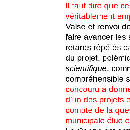
Il faut dire que c
véritablement em
Valse et renvoi 
faire avancer les
retards répétés d
du projet, polémi
scientifique
, com
compréhensible s
concouru à donne
d’un des projets 
compte de la que
municipale élue 