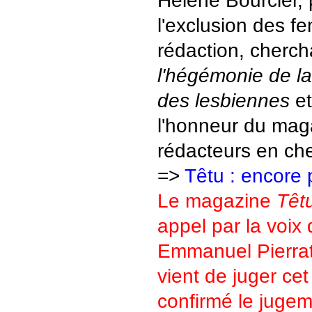
l'exclusion des 
rédaction, cherch
l'hégémonie de la
des lesbiennes
et
l'honneur du ma
rédacteurs en che
=>
Têtu : encore 
Le magazine
Têt
appel par la voix
Emmanuel Pierrat
vient de juger cet
confirmé le jugem