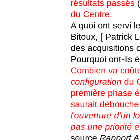
résultats passés
(
du Centre.
A quoi ont servi le
Bitoux, [ Patrick 
des acquisitions 
Pourquoi ont-ils
Combien va coûte
configuration
du C
première phase é
saurait débouche
l'ouverture d'un l
pas une priorité 
source
Rapport 