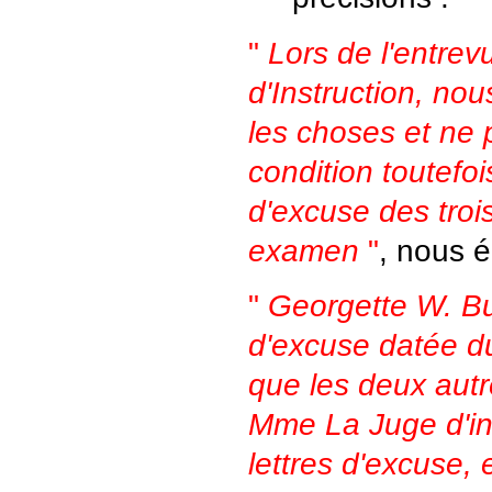
"
Lors de l'entre
d'Instruction, no
les choses et ne 
condition toutefoi
d'excuse des trois
examen
"
, nous éc
"
Georgette W. Bu
d'excuse datée d
que les deux autre
Mme La Juge d'ins
lettres d'excuse,