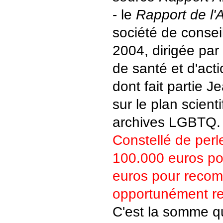
- le
Rapport de l
société de consei
2004, dirigée par 
de santé et d'acti
dont fait partie J
sur le plan scient
archives LGBTQ.
Constellé de perle
100.000 euros pou
euros pour reco
opportunément 
C'est la somme q