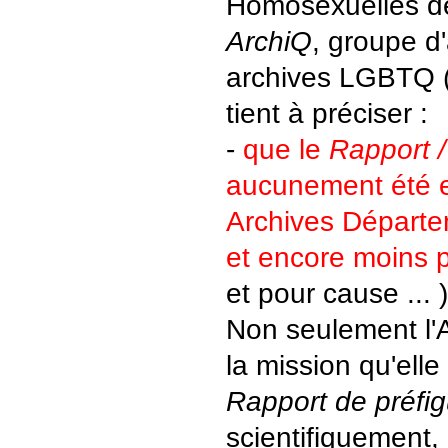
Homosexuelles de
ArchiQ
, groupe d'
archives LGBTQ 
tient à préciser :
-
que le
Rapport 
aucunement été ex
Archives Départem
et encore moins p
et pour cause ... )
Non seulement l
la mission qu'elle
Rapport de préfig
scientifiquement,