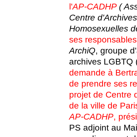
l'
AP-CADHP
( Ass
Centre d'Archives
Homosexuelles de
ses responsables
ArchiQ
, groupe d'
archives LGBTQ 
demande à Bertra
de prendre ses re
projet de Centre
de la ville de Pari
AP-CADHP
, pré
PS adjoint au Ma