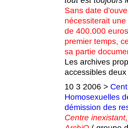
Sans date d'ouve
nécessiterait une
de 400.000 euros,
premier temps, ce
sa partie documen
Les archives prop
accessibles deux 
10 3 2006 >
Cent
Homosexuelles de
démission des re
Centre inexistant,
ArchiQ
( groupe d'