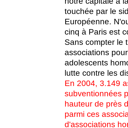
notre capitale a 
touchée par le si
Européenne. N'ou
cinq à Paris est c
Sans compter le t
associations pour 
adolescents homo
lutte contre les d
En 2004, 3.149 as
subventionnées pa
hauteur de près d
parmi ces associa
d'associations h