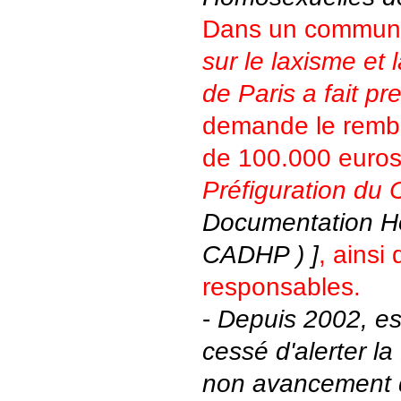
Dans un communi
sur le laxisme et 
de Paris a fait p
demande le remb
de 100.000 euros 
Préfiguration du 
Documentation Ho
CADHP ) ]
, ainsi
responsables.
-
Depuis 2002, es
cessé d'alerter la
non avancement d