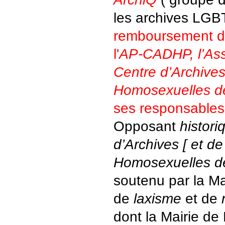
les archives LGB
remboursement de
l'
AP-CADHP, l’Asso
Centre d’Archive
Homosexuelles de
ses responsables
Opposant
histor
d’Archives [ et d
Homosexuelles de
soutenu par la Ma
de
laxisme
et de
dont la Mairie de P