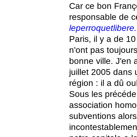
Car ce bon Fran
responsable de cet
leperroquetlibere
Paris, il y a de 
n'ont pas toujours
bonne ville. J'en
juillet 2005 dans 
région : il a dû oub
Sous les précéde
association homos
subventions alors
incontestablement