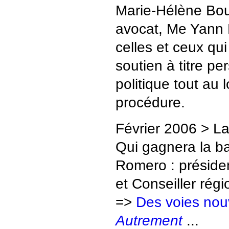
Marie-Hélène Bour
avocat, Me Yann P
celles et ceux qui
soutien à titre pe
politique tout au
procédure.
Février 2006 > La
Qui gagnera la ba
Romero : préside
et Conseiller rég
=>
Des voies nou
Autrement
...