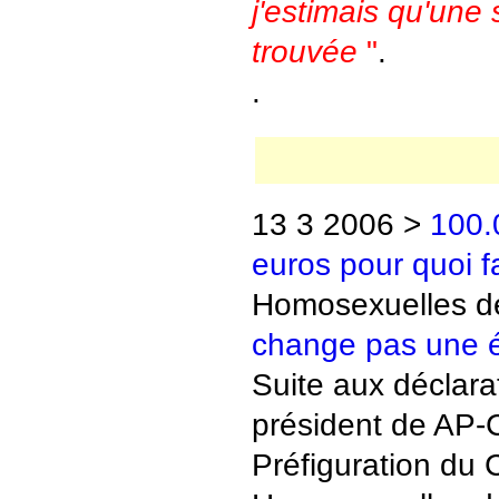
j'estimais qu'une 
trouvée
"
.
.
13 3 2006 >
100.
euros pour quoi f
Homosexuelles de 
change pas une éq
Suite aux déclara
président de AP-
Préfiguration du 