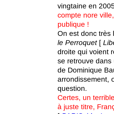
vingtaine en 200
compte nore ville,
publique !
On est donc très
le Perroquet
[
Lib
droite qui voient
se retrouve dans 
de Dominique Ba
arrondissement, o
question.
Certes, un terrib
à juste titre, Fr