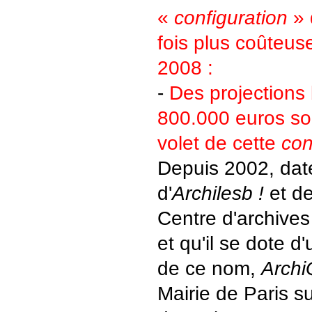
«
configuration
» 
fois plus coûteus
2008 :
-
Des projections 
800.000 euros so
volet de cette
con
Depuis 2002, date
d'
Archilesb !
et d
Centre d'archives 
et qu'il se dote d
de ce nom,
Archi
Mairie de Paris s