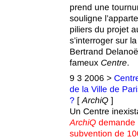
prend une tournu
souligne l’appart
piliers du projet 
s’interroger sur l
Bertrand Delanoë 
fameux
Centre
.
9 3 2006 >
Centr
de la Ville de Pari
?
[
ArchiQ
]
Un Centre inexista
ArchiQ
demande l
subvention de 10