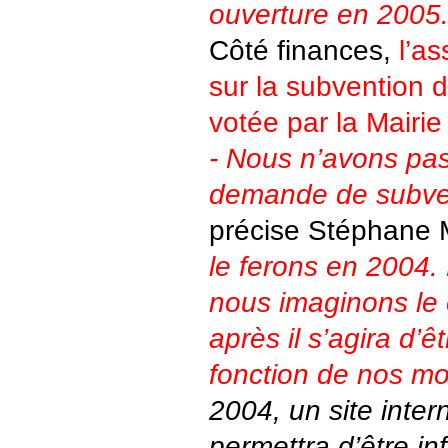
ouverture en 2005
Côté finances,
l’as
sur la subvention 
votée par la Mairie
- Nous n’avons pas
demande de subve
précise Stéphane M
le ferons en 2004.
nous imaginons le 
après il s’agira d’
fonction de nos m
2004, un site inter
permettra d’être i