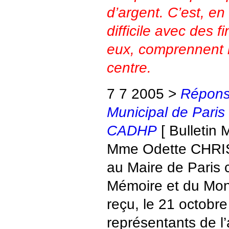
d’argent. C’est, en
difficile avec des f
eux, comprennent ma
centre.
7 7 2005 >
Répons
Municipal de Paris 
CADHP
[ Bulletin M
Mme Odette CHRIS
au Maire de Paris 
Mémoire et du Mon
reçu, le 21 octobre
représentants de l