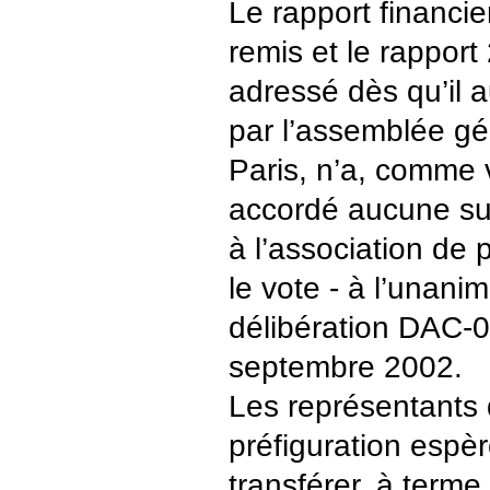
Le rapport financi
remis et le rappor
adressé dès qu’il 
par l’assemblée gén
Paris, n’a, comme 
accordé aucune su
à l’association de 
le vote - à l’unanim
délibération DAC-
septembre 2002.
Les représentants 
préfiguration espè
transférer, à terme