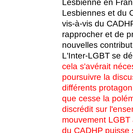
Lesbienne en Fran
Lesbiennes et du Co
vis-à-vis du CADHP
rapprocher et de p
nouvelles contribut
L'Inter-LGBT se dé
cela s'avérait néce
poursuivre la discu
différents protagon
que cesse la polémi
discrédit sur l'ens
mouvement LGBT af
du CADHP puisse 