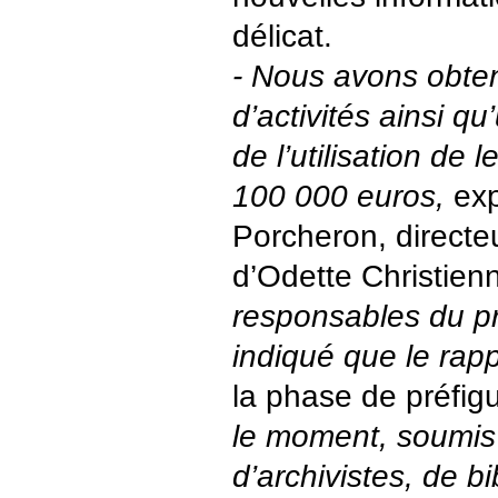
délicat.
- Nous avons obte
d’activités ainsi qu
de l’utilisation de 
100 000 euros,
exp
Porcheron, directe
d’Odette Christien
responsables du pr
indiqué que le rapp
la phase de préfigu
le moment, soumis à
d’archivistes, de b