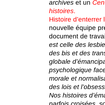
archives
et un
Cent
histoires
.
Histoire d’enterrer
nouvelle équipe pr
document de trava
est celle des lesbi
des bis et des tran
globale d’émancipa
psychologique fac
morale et normalisa
des lois et l’obse
Nos histoires d’ém
parfois croisées, s