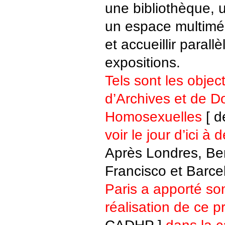
une bibliothèque, 
un espace multiméd
et accueillir paral
expositions.
Tels sont les object
d’Archives et de 
Homosexuelles
[ d
voir le jour d’ici à
Après Londres, Ber
Francisco et Barc
Paris a apporté son
réalisation de ce pr