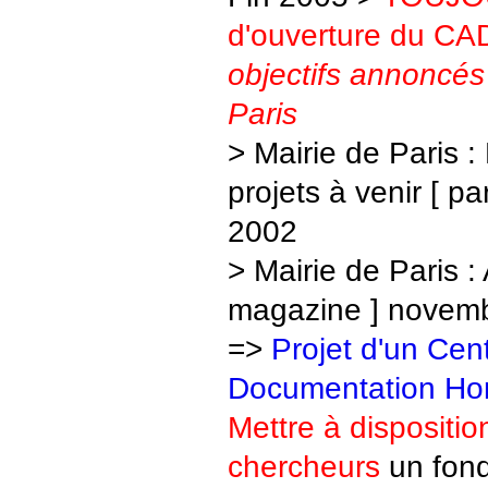
d'ouverture du C
objectifs annoncés 
Paris
> Mairie de Paris 
projets à venir [ pa
2002
> Mairie de Paris : 
magazine ] novem
=>
Projet d'un Cen
Documentation Ho
Mettre à dispositio
chercheurs
un fond