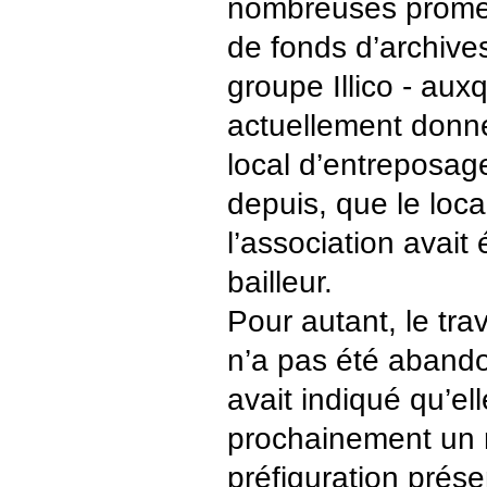
nombreuses prome
de fonds d’archiv
groupe Illico - aux
actuellement donne
local d’entreposag
depuis, que le loca
l’association avait
bailleur.
Pour autant, le trav
n’a pas été abando
avait indiqué qu’el
prochainement un 
préfiguration prése