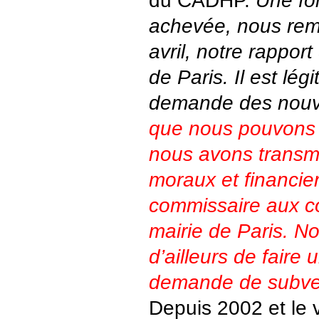
du CADHP.
Une fo
achevée, nous reme
avril, notre rapport 
de Paris. Il est lég
demande des nouve
que nous pouvons d
nous avons transmi
moraux et financier
commissaire aux c
mairie de Paris. N
d’ailleurs de faire
demande de subven
Depuis 2002 et le