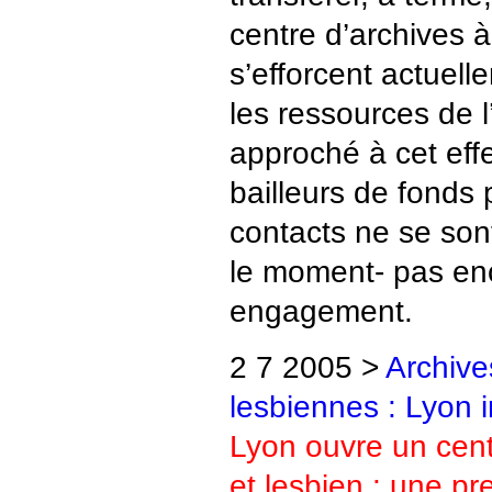
centre d’archives 
s’efforcent actuell
les ressources de l’
approché à cet effe
bailleurs de fonds 
contacts ne se son
le moment- pas enc
engagement.
2 7 2005 >
Archive
lesbiennes : Lyon 
Lyon ouvre un cent
et lesbien : une pr