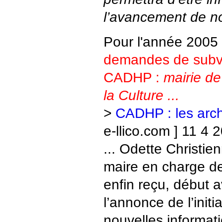
l’avancement de no
Pour l'année 2005
demandes de subve
CADHP :
mairie de
la Culture ...
>
CADHP : les arch
e-llico.com ] 11 4 
... Odette Christie
maire en charge de
enfin reçu, début a
l’annonce de l’initi
nouvelles informat