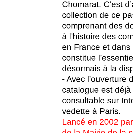
Chomarat. C’est d’a
collection de ce p
comprenant des d
à l’histoire des 
en France et dans 
constitue l’essentie
désormais à la disp
- Avec l’ouverture 
catalogue est déjà 
consultable sur Int
vedette à Paris.
Lancé en 2002 par 
de la Mairie de la c