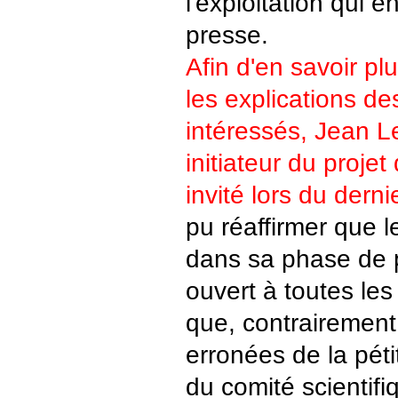
l'exploitation qui e
presse.
Afin d'en savoir pl
les explications de
intéressés, Jean Le
initiateur du proj
invité lors du derni
pu réaffirmer que le
dans sa phase de pr
ouvert à toutes les 
que, contrairement
erronées de la péti
du comité scientif