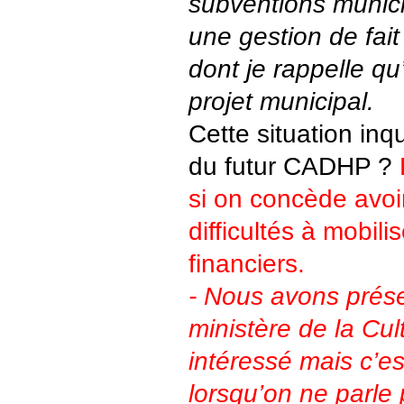
subventions munici
une gestion de fait
dont je rappelle qu
projet municipal.
Cette situation inqu
du futur CADHP ?
si on concède avoi
difficultés à mobili
financiers.
- Nous avons prése
ministère de la Cul
intéressé mais c’es
lorsqu’on ne parle