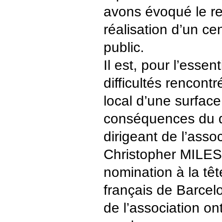
avons évoqué le ret
réalisation d’un ce
public.
Il est, pour l’essen
difficultés rencont
local d’une surface
conséquences du d
dirigeant de l’assoc
Christopher MILES,
nomination à la tête
français de Barcel
de l’association ont