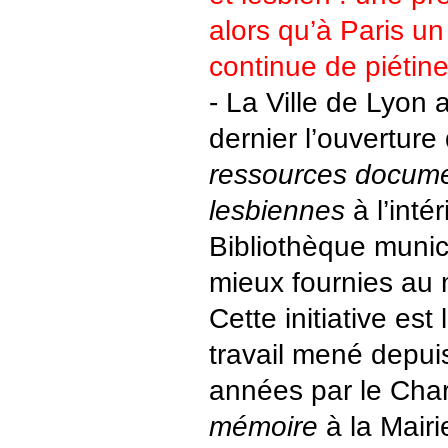
alors qu’à Paris un 
continue de piétine
- La Ville de Lyon
dernier l’ouverture
ressources docume
lesbiennes
à l’inté
Bibliothèque munic
mieux fournies au
Cette initiative es
travail mené depu
années par le Cha
mémoire
à la Mairi