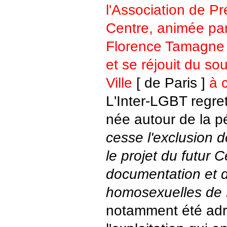
l'Association de Pr
Centre, animée par
Florence Tamagne 
et se réjouit du so
Ville
[ de Paris ]
à c
L'Inter-LGBT regre
née autour de la p
cesse l'exclusion 
le projet du futur 
documentation et d
homosexuelles de 
notamment été adr