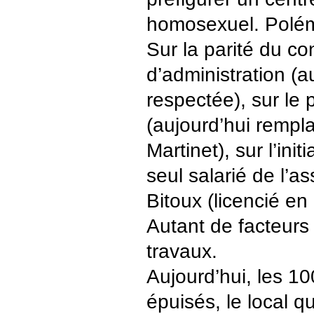
homosexuel. Polém
Sur la parité du co
d’administration (a
respectée), sur le 
(aujourd’hui remp
Martinet), sur l’init
seul salarié de l’a
Bitoux (licencié en
Autant de facteurs 
travaux.
Aujourd’hui, les 1
épuisés, le local q