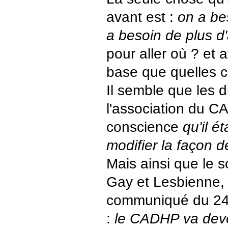
avant est :
on a be
a besoin de plus d'
pour aller où ? et a
base que quelles 
Il semble que les d
l'association du C
conscience
qu'il é
modifier la façon de
Mais ainsi que le 
Gay et Lesbienne,
communiqué du 24
:
le CADHP va deve