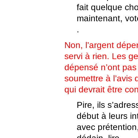
fait quelque ch
maintenant, vot
.
Non, l’argent dépe
servi à rien. Les ge
dépensé n’ont pas d
soumettre à l’avis 
qui devrait être co
Pire, ils s’adre
début à leurs in
avec prétention