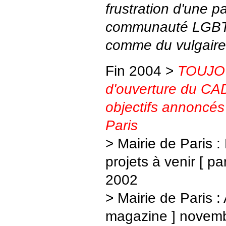
frustration d'une pa
communauté LGBT
comme du vulgaire b
Fin 2004 >
TOUJO
d'ouverture du CA
objectifs annoncés 
Paris
> Mairie de Paris 
projets à venir [ pa
2002
> Mairie de Paris : 
magazine ] novem