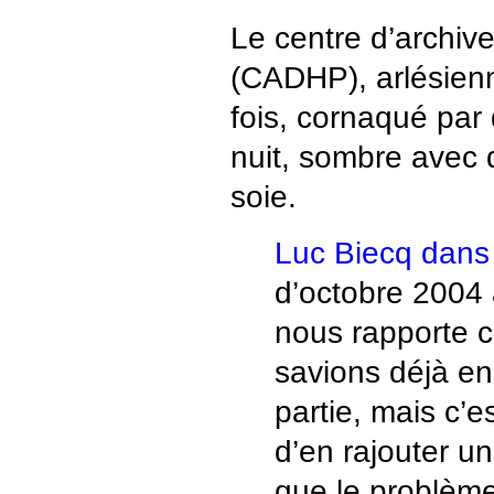
Le centre d’archiv
(CADHP), arlésienne 
fois, cornaqué par
nuit, sombre avec 
soie.
Luc Biecq dans
d’octobre 2004 
nous rapporte 
savions déjà en
partie, mais c’e
d’en rajouter u
que le problème