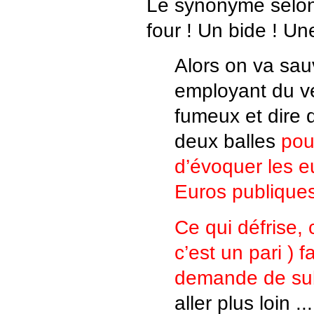
Le synonyme selo
four ! Un bide ! U
Alors on va sau
employant du v
fumeux et dire 
deux balles
pour
d’évoquer les e
Euros publiques
Ce qui défrise, c
c’est un pari ) f
demande de su
aller plus loin ..