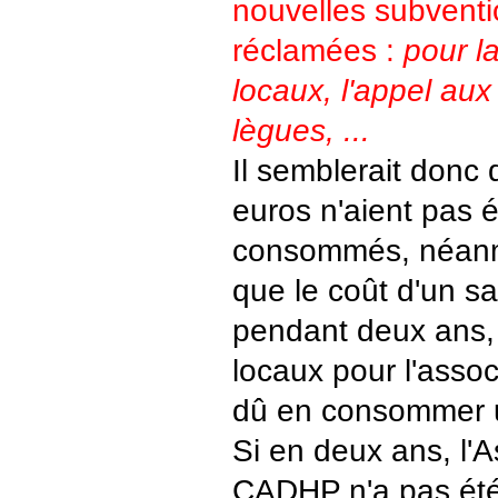
nouvelles subventi
réclamées :
pour l
locaux, l'appel aux
lègues, ...
Il semblerait donc
euros n'aient pas 
consommés, néanm
que le coût d'un sa
pendant deux ans, 
locaux pour l'associ
dû en consommer u
Si en deux ans, l'A
CADHP n'a pas été