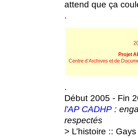
attend que ça coul
.
2
Projet 
Centre d’Archives et de Docum
.
Début 2005 - Fin 
l'AP CADHP
: eng
respectés
> L’histoire :: Gays