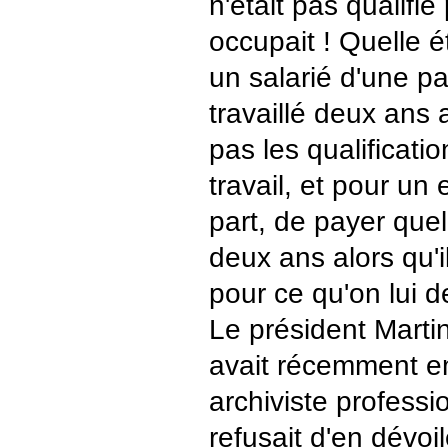
n'était pas qualifié
occupait ! Quelle 
un salarié d'une par
travaillé deux ans a
pas les qualificatio
travail, et pour un
part, de payer que
deux ans alors qu'il
pour ce qu'on lui d
Le président Martin
avait récemment 
archiviste professio
refusait d'en dévoile