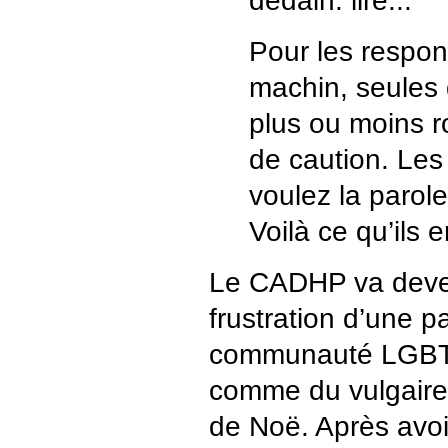
dédain. lire...
Pour les respo
machin, seules
plus ou moins r
de caution. Les
voulez la parole
Voilà ce qu’ils 
Le CADHP va deven
frustration d’une pa
communauté LGBT
comme du vulgaire b
de Noë. Après avoir