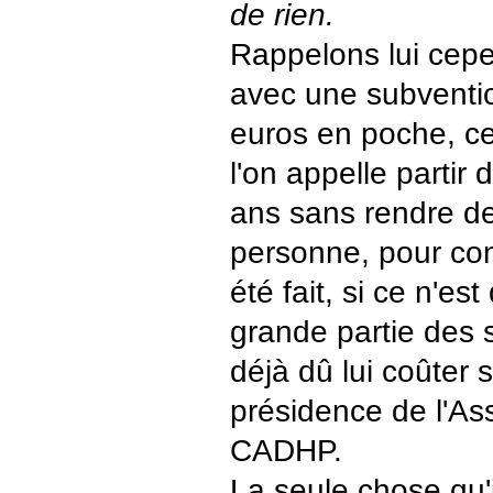
de rien.
Rappelons lui cepe
avec une subventi
euros en poche, ce
l'on appelle partir
ans sans rendre d
personne, pour con
été fait, si ce n'e
grande partie des 
déjà dû lui coûter s
présidence de l'As
CADHP.
La seule chose qu'