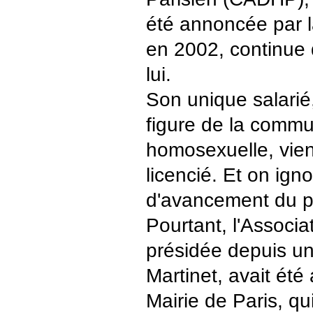
été annoncée par l
en 2002, continue d
lui.
Son unique salarié
figure de la comm
homosexuelle, vient
licencié. Et on igno
d'avancement du pr
Pourtant, l'Associ
présidée depuis u
Martinet, avait été
Mairie de Paris, qu