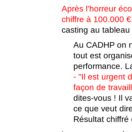
Après l’horreur éc
chiffre à 100.000 €
casting au tableau
Au CADHP on n’
tout est organis
performance. La
- "Il est urgent 
façon de travaill
dites-vous ! Il v
ce que veut dir
Résultat chiffré