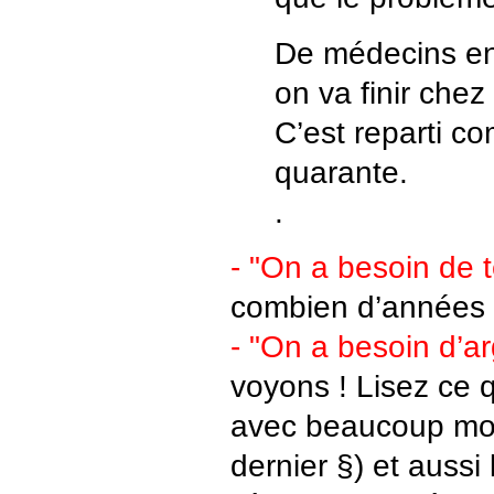
De médecins en 
on va finir chez 
C’est reparti c
quarante.
.
- "On a besoin de 
combien d’années 
- "On a besoin d’ar
voyons ! Lisez ce q
avec beaucoup moins.
dernier §) et aussi