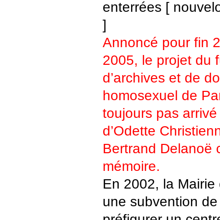
enterrées [ nouve
]
Annoncé pour fin 2
2005, le projet du 
d’archives et de d
homosexuel de Par
toujours pas arrivé
d’Odette Christienn
Bertrand Delanoë 
mémoire.
En 2002, la Mairie
une subvention de
préfigurer un centr