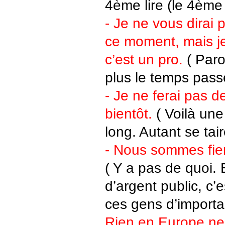
4ème lire (le 4ème
- Je ne vous dirai p
ce moment, mais j
c’est un pro.
( Paro
plus le temps passe
- Je ne ferai pas d
bientôt.
( Voilà une
long. Autant se tair
- Nous sommes fiers
( Y a pas de quoi. 
d’argent public, c’e
ces gens d’importa
Rien en Europe ne 