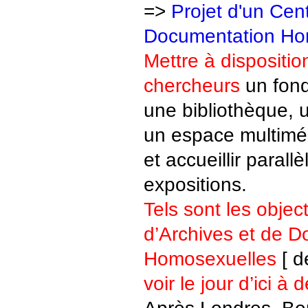
=>
Projet d'un Cen
Documentation Ho
Mettre à dispositio
chercheurs
un fond
une bibliothèque, 
un espace multiméd
et accueillir paral
expositions.
Tels sont les object
d’Archives et de 
Homosexuelles
[ d
voir le jour d’ici à
Après Londres, Ber