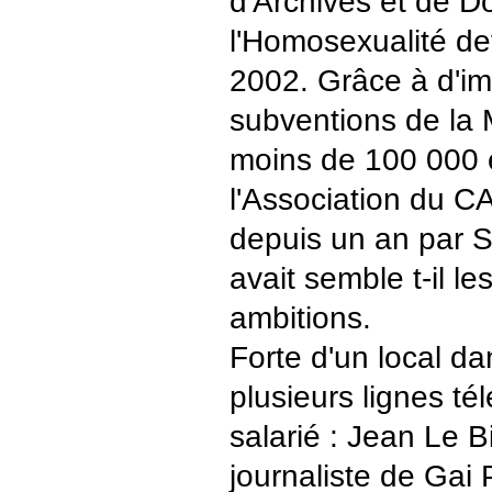
d'Archives et de 
l'Homosexualité dev
2002. Grâce à d'im
subventions de la 
moins de 100 000 
l'Association du C
depuis un an par 
avait semble t-il l
ambitions.
Forte d'un local da
plusieurs lignes té
salarié : Jean Le B
journaliste de Gai 