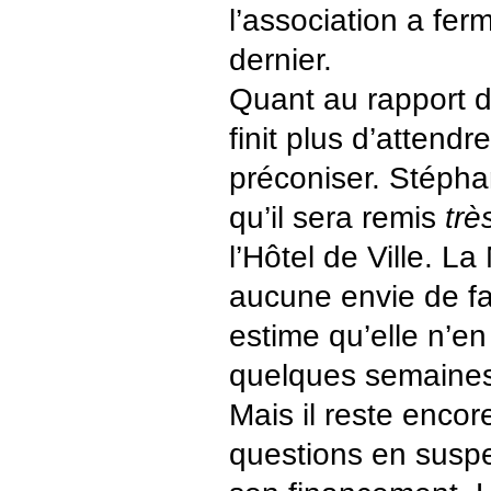
l’association a fer
dernier.
Quant au rapport de
finit plus d’attendre
préconiser. Stépha
qu’il sera remis
trè
l’Hôtel de Ville. La 
aucune envie de fa
estime qu’elle n’en
quelques semaines 
Mais il reste enco
questions en susp