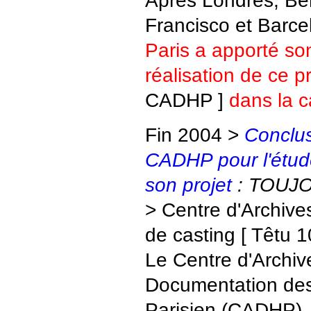
Francisco et Barc
Paris a apporté son
réalisation de ce pr
CADHP ]
dans la c
Fin 2004 >
Conclus
CADHP pour l'étude
son projet
: TOUJO
> Centre d'Archives
de casting [ Têtu 1
Le Centre d'Archiv
Documentation de
Parisien (CADHP), 