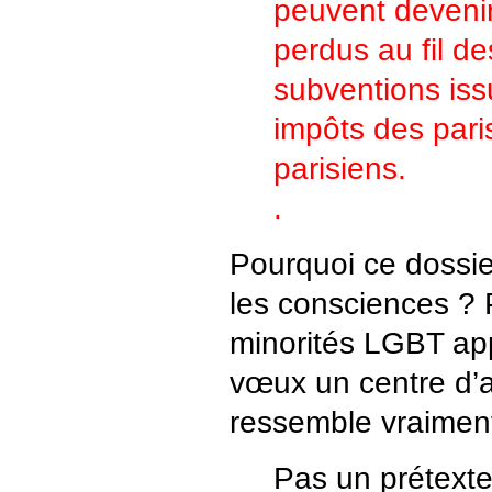
peuvent devenir
perdus au fil d
subventions iss
impôts des pari
parisiens.
.
Pourquoi ce dossie
les consciences ? 
minorités LGBT app
vœux un centre d’a
ressemble vraimen
Pas un prétexte 