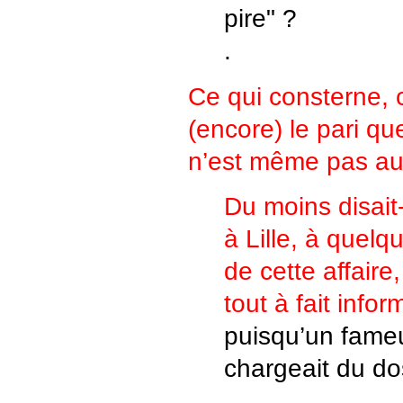
pire" ?
.
Ce qui consterne, c
(encore) le pari q
n’est même pas au
Du moins disait
à Lille, à quelqu
de cette affaire,
tout à fait infor
puisqu’un fameu
chargeait du do