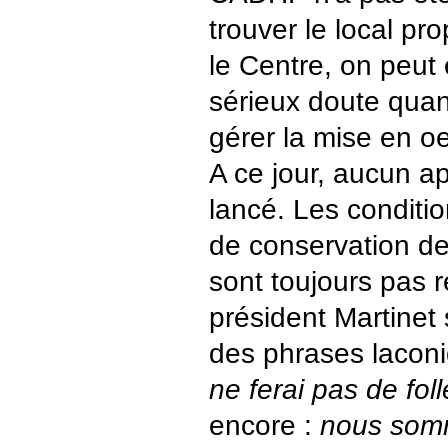
trouver le local pr
le Centre, on peut 
sérieux doute quan
gérer la mise en oe
A ce jour, aucun a
lancé. Les conditio
de conservation d
sont toujours pas r
président Martinet 
des phrases laconi
ne ferai pas de fo
encore :
nous somm