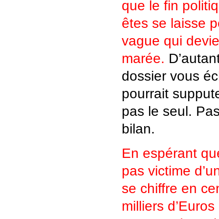
que le fin polit
êtes se laisse p
vague qui devie
marée.
D’autant
dossier vous é
pourrait supput
pas le seul. Pa
bilan.
En espérant qu
pas victime d’un
se chiffre en c
milliers d’Euros 