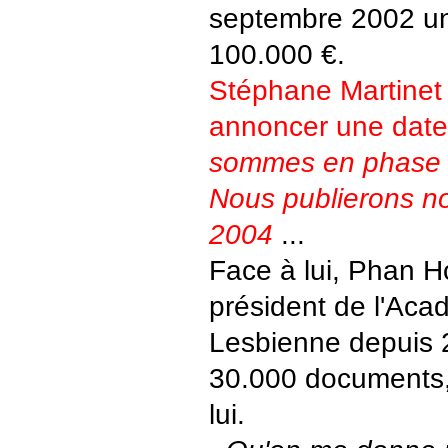
septembre 2002 un
100.000 €.
Stéphane Martinet 
annoncer une date
sommes en phase d
Nous publierons no
2004
...
Face à lui, Phan Ho
président de l'Aca
Lesbienne depuis 
30.000 documents, 
lui.