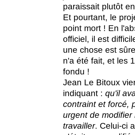
paraissait plutôt e
Et pourtant, le proj
point mort ! En l'a
officiel, il est diffic
une chose est sûre
n'a été fait, et les
fondu !
Jean Le Bitoux vien
indiquant :
qu'il av
contraint et forcé, p
urgent de modifier 
travailler
. Celui-ci 