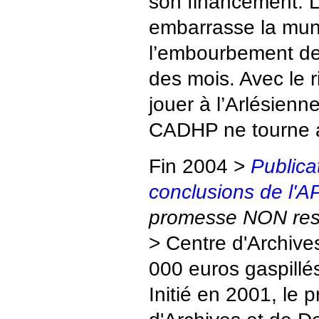
son financement. L
embarrasse la muni
l’embourbement de l
des mois. Avec le r
jouer à l’Arlésienne
CADHP ne tourne
Fin 2004 >
Publica
conclusions de l'
promesse NON res
> Centre d'Archive
000 euros gaspillés 
Initié en 2001, le 