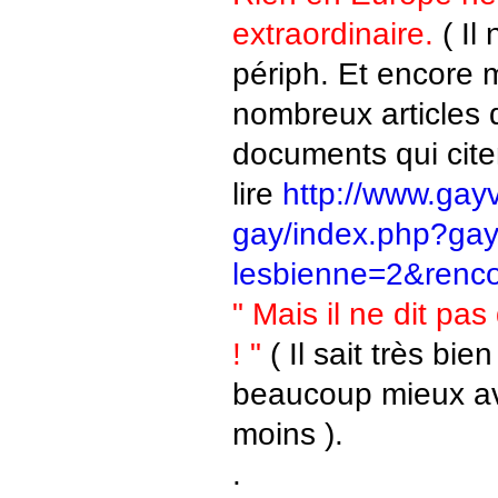
extraordinaire.
( Il
périph. Et encore 
nombreux articles 
documents qui cite
lire
http://www.gay
gay/index.php?ga
lesbienne=2&renc
" Mais il ne dit pas
! "
( Il sait très bie
beaucoup mieux a
moins ).
.