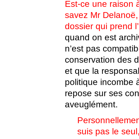
Est-ce une raison 
savez Mr Delanoë, p
dossier qui prend l
quand on est archiv
n’est pas compatib
conservation des d
et que la responsab
politique incombe à
repose sur ses con
aveuglément.
Personnellement
suis pas le seul