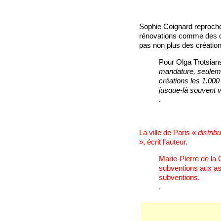
Sophie Coignard reproche 
rénovations comme des cré
pas non plus des création
Pour Olga Trotsians
mandature, seuleme
créations les 1.00
jusque-là souvent v
.
La ville de Paris «
distrib
», écrit l'auteur.
Marie-Pierre de la 
subventions aux as
subventions.
.