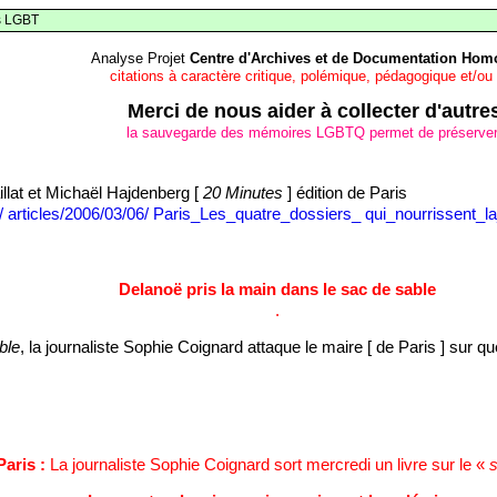
s LGBT
Analyse Projet
Centre d'Archives et de Documentation Homo
citations à caractère critique, polémique, pédagogique et/ou
Merci de nous aider à collecter d'aut
la sauvegarde des mémoires LGBTQ permet de préserver la
llat et Michaël Hajdenberg [
20 Minutes
] édition de Paris
r/ articles/2006/03/06/ Paris_Les_quatre_dossiers_ qui_nourrissent_
Delanoë pris la main dans le sac de sable
.
ble
, la journaliste Sophie Coignard attaque le maire [ de Paris ] sur 
Paris :
La journaliste Sophie Coignard sort mercredi un livre sur le «