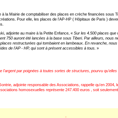
à la Mairie de comptabiliser des places en crèche financées sous Tib
ations. Pour elle, les places de l'AP-HP ( Hôpitaux de Paris ) deve
s.
ki, adjointe au maire à la Petite Enfance, «
Sur les 4.500 places que 
nt 750 auront été lancées à la base sous Tiberi. Par ailleurs, nous 
0 places restructurées qui tombaient en lambeaux. En revanche, nou
ides de l'AP - HP, qui sont à présent accessibles à tous.
»
ue l'argent par poignées à toutes sortes de structures, pourvu qu'ell
Gontrie, adjointe responsable des Associations, rappelle qu'en 2004, l
sociations homosexuelles représente 247.400 euros , soit seulement 
.