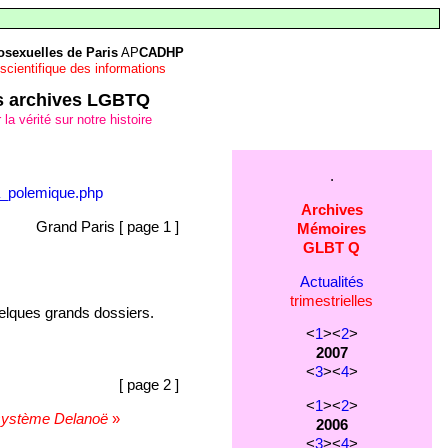
sexuelles de Paris
AP
CADHP
 scientifique des informations
res archives LGBTQ
 vérité sur notre histoire
.
la_polemique.php
Archives
Grand Paris [ page 1 ]
Mémoires
GLBT Q
Actualités
trimestrielles
quelques grands dossiers.
<
1
><
2
>
2007
<
3
><
4
>
[ page 2 ]
<
1
><
2
>
système Delanoë
»
2006
<
3
><
4
>