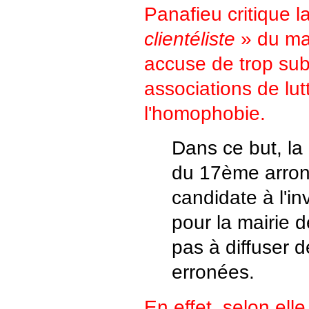
Panafieu critique l
clientéliste
» du mai
accuse de trop sub
associations de lut
l'homophobie.
Dans ce but, la
du 17ème arron
candidate à l'i
pour la mairie d
pas à diffuser 
erronées.
En effet, selon elle