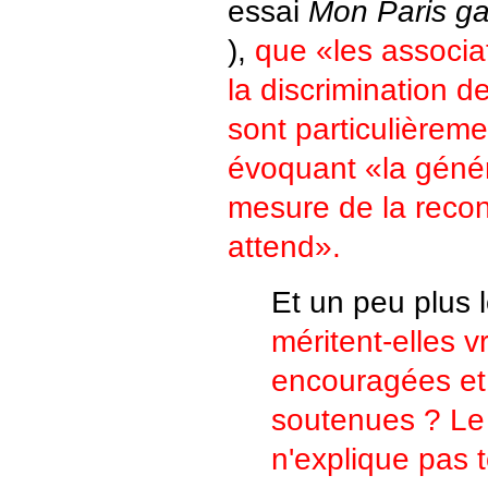
essai
Mon Paris g
),
que «les associat
la discrimination 
sont particulièrem
évoquant «la génér
mesure de la recon
attend».
Et un peu plus l
méritent-elles v
encouragées et
soutenues ? Le
n'explique pas t