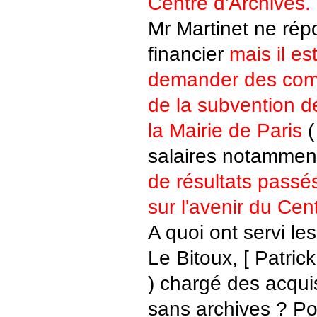
Centre d'Archives.
Mr Martinet ne rép
financier
mais il es
demander des comp
de la subvention 
la Mairie de Paris
(
salaires notamment
de résultats passé
sur l'avenir du Cen
A quoi ont servi les
Le Bitoux, [ Patrick
) chargé des acquis
sans archives ? Pou