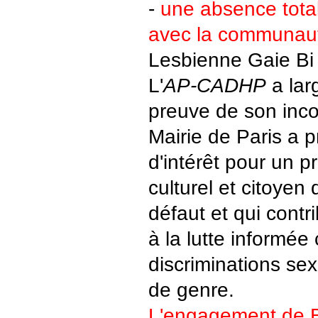
-
une absence tota
avec la communa
Lesbienne Gaie Bi 
L'
AP-CADHP
a lar
preuve de son inc
Mairie de Paris a 
d'intérêt pour un 
culturel et citoyen 
défaut et qui contr
à la lutte informée 
discriminations sex
de genre.
L'engagement de 