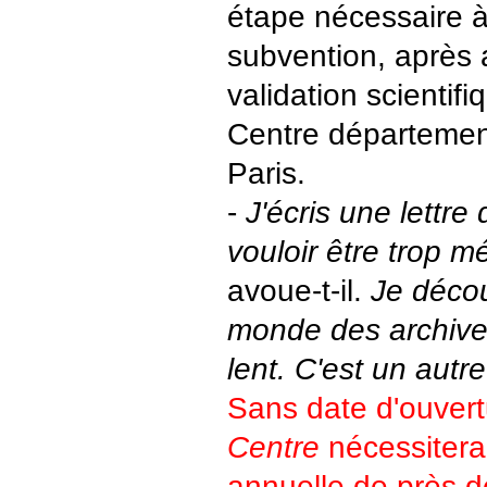
étape nécessaire à 
subvention, après a
validation scientifi
Centre départemen
Paris.
-
J'écris une lettre
vouloir être trop 
avoue-t-il.
Je déco
monde des archives
lent. C'est un autr
Sans date d'ouvert
Centre
nécessitera
annuelle de près d