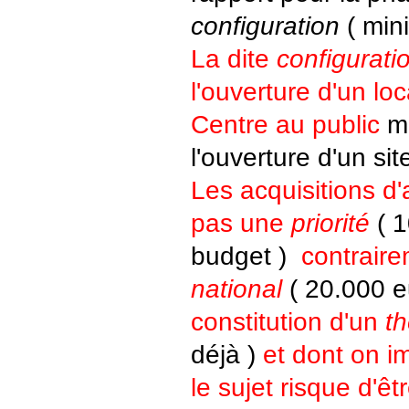
configuration
( min
La dite
configurati
l'ouverture d'un loc
Centre au public
ma
l'ouverture d'un sit
Les acquisitions d'
pas une
priorité
( 1
budget )
contrair
national
( 20.000 e
constitution d'un
t
déjà )
et dont on i
le sujet risque d'êt