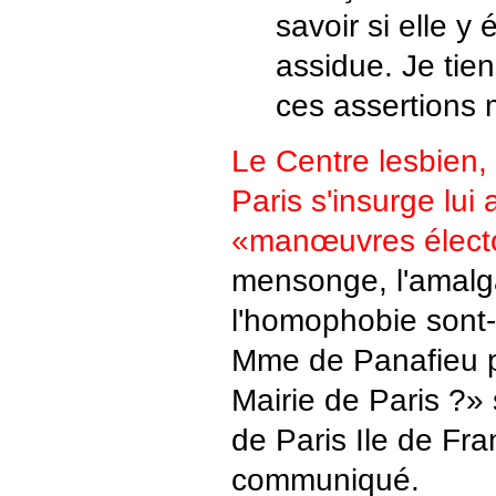
savoir si elle y 
assidue. Je tie
ces assertions
Le Centre lesbien, 
Paris s'insurge lui
«manœuvres électo
mensonge, l'amal
l'homophobie sont-
Mme de Panafieu p
Mairie de Paris ?» 
de Paris Ile de Fr
communiqué.