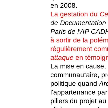
en 2008.
La gestation du
Ce
de Documentation
Paris de l'AP CAD
à sortir de la polé
régulièrement com
attaque
en témoig
La mise en cause,
communautaire, pr
politique quand
Ar
l’appartenance par
piliers du projet au