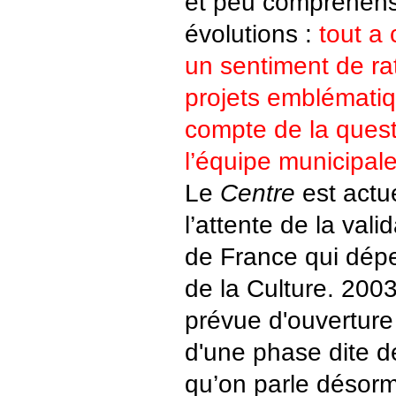
et peu compréhens
évolutions :
tout a
un sentiment de ra
projets emblématiq
compte de la ques
l’équipe municipal
Le
Centre
est actu
l’attente de la vali
de France qui dép
de la Culture. 2003
prévue d'ouvertur
d'une phase dite 
qu’on parle désorm