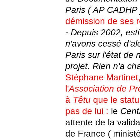
Paris ( AP CADHP )
démission de ses 
-
Depuis 2002, est
n'avons cessé d'ale
Paris sur l'état d
projet. Rien n'a ch
Stéphane Martinet,
l'
Association de Pré
à
Têtu
que le statu
pas de lui :
le
Cent
attente de la valid
de France ( ministè