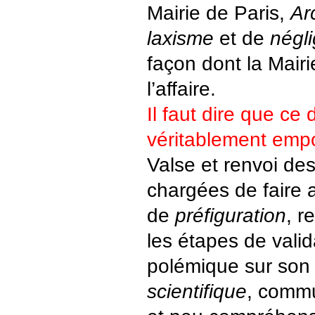
Mairie de Paris,
Ar
laxisme
et de
négl
façon dont la Mairi
l’affaire.
Il faut dire que ce
véritablement emp
Valse et renvoi de
chargées de faire 
de
préfiguration
, r
les étapes de valid
polémique sur son 
scientifique
, comm