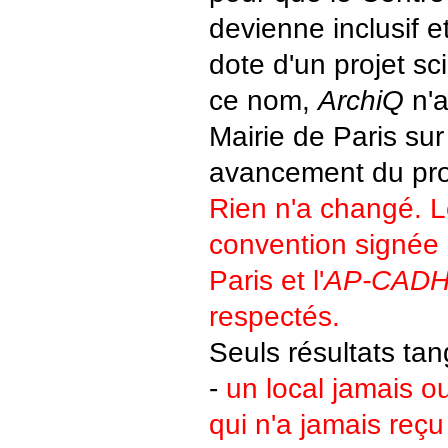
devienne inclusif et
dote d'un projet sc
ce nom,
ArchiQ
n'a
Mairie de Paris sur
avancement du pro
Rien n'a changé. Le
convention signée 
Paris et l'
AP-CAD
respectés.
Seuls résultats tan
-
un local jamais ou
qui n'a jamais reçu