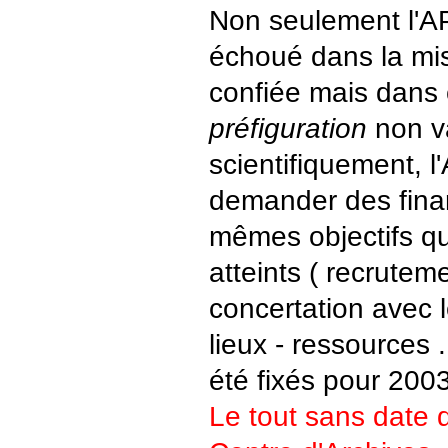
Non seulement l'A
échoué dans la miss
confiée mais dans
préfiguration
non v
scientifiquement, l
demander des fina
mêmes objectifs qu
atteints ( recrutem
concertation avec l
lieux - ressources .
été fixés pour 2003
Le tout sans date d