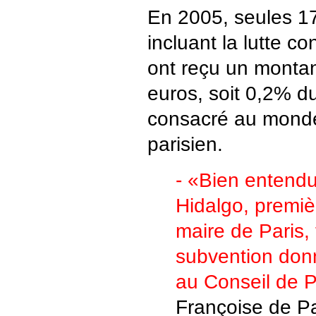
En 2005, seules 17
incluant la lutte c
ont reçu un montan
euros, soit 0,2% d
consacré au monde
parisien.
- «Bien entend
Hidalgo, premiè
maire de Paris,
subvention donn
au Conseil de P
Françoise de Pa