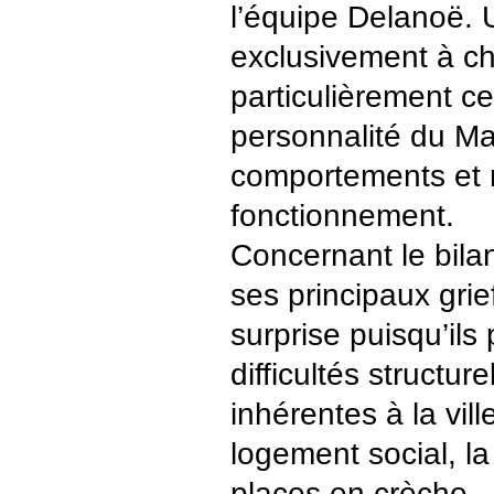
l’équipe Delanoë.
exclusivement à c
particulièrement ce
personnalité du Ma
comportements et
fonctionnement.
Concernant le bilan
ses principaux grie
surprise puisqu’ils 
difficultés structur
inhérentes à la vill
logement social, la 
places en crèche.