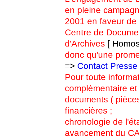
en pleine campagn
2001 en faveur de 
Centre de Documen
d'Archives
[ Homos
donc qu'une prome
=>
Contact Presse
P
our toute informa
complémentaire et
documents ( pièce
financières ;
chronologie de l'ét
avancement du CA