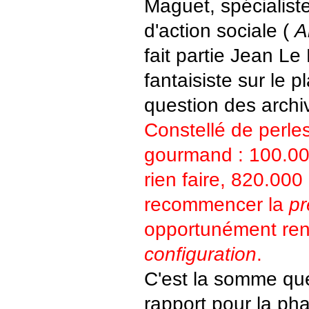
Maguet, spécialist
d'action sociale (
A
fait partie Jean Le 
fantaisiste sur le p
question des arch
Constellé de perles,
gourmand : 100.00
rien faire, 820.000
recommencer la
pr
opportunément r
configuration
.
C'est la somme qu
rapport pour la ph