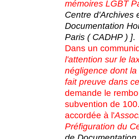
mémoires LGBT Par
Centre d'Archives 
Documentation Ho
Paris ( CADHP ) ]
.
Dans un communiq
l'attention sur le la
négligence dont la 
fait preuve dans c
demande le rembo
subvention de 100
accordée à l'
Assoc
Préfiguration du C
de Documentation