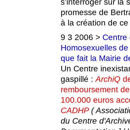
s’interroger sur la 
promesse de Bertr
à la création de c
9 3 2006 >
Centre 
Homosexuelles de la
que fait la Mairie d
Un Centre inexistan
gaspillé :
ArchiQ
de
remboursement de 
100.000 euros acco
CADHP
( Associati
du Centre d'Archive