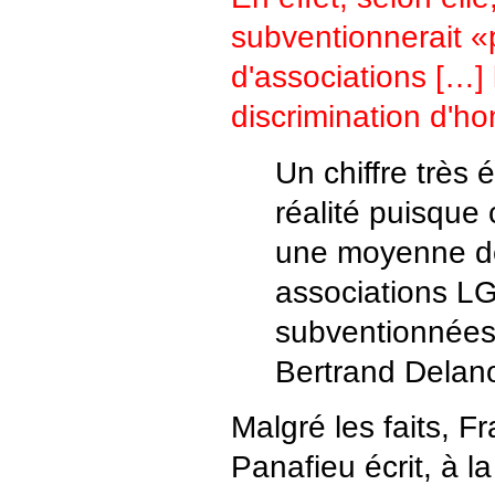
subventionnerait «
d'associations […] 
discrimination d'h
Un chiffre très 
réalité puisque
une moyenne d
associations L
subventionnées 
Bertrand Delan
Malgré les faits, F
Panafieu écrit, à 