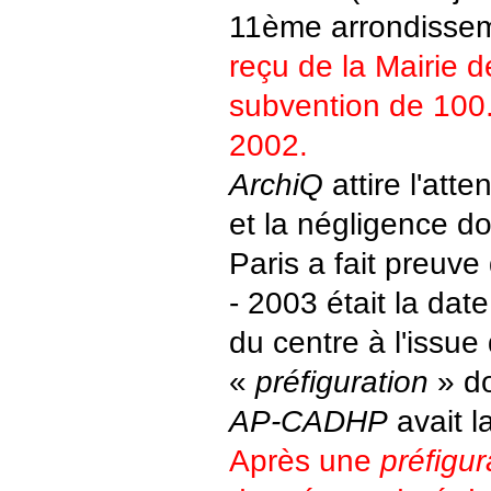
11ème arrondissem
reçu de la Mairie d
subvention de 100
2002.
ArchiQ
attire l'atte
et la négligence do
Paris a fait preuve
- 2003 était la dat
du centre à l'issue
«
préfiguration
» do
AP-CADHP
avait l
Après une
préfigur