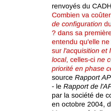
renvoyés du CADH
Combien va coûter
de configuration
du
? dans sa premièr
entendu qu'elle ne
sur
l'acquisition et
local
, celles-ci
ne c
priorité en phase c
source
Rapport A
- le
Rapport de l'
par la société de c
en octobre 2004, di