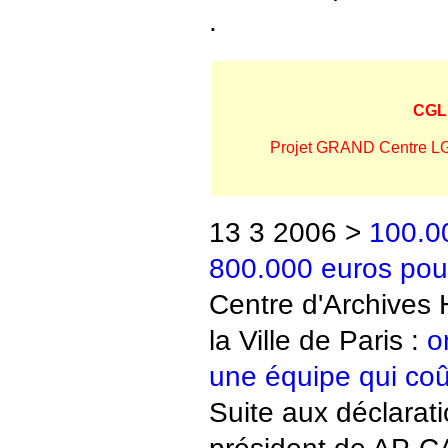
.
CGL 
P
rojet GRAND Centre LG
13 3 2006 >
100.0
800.000 euros pour
Centre d'Archives
la Ville de Paris :
o
une équipe qui coût
Suite aux déclarati