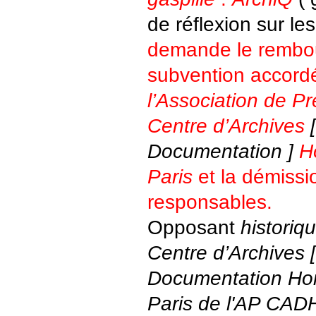
de réflexion sur le
demande le rembo
subvention accordé
l’Association de Pr
Centre d’Archives
[
Documentation ]
H
Paris
et la démissi
responsables.
Opposant
historiq
Centre d’Archives [
Documentation Ho
Paris de l'AP CAD