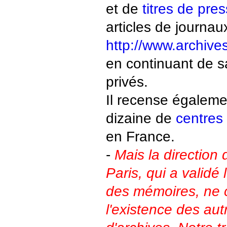
et de
titres de pre
articles de journau
http://www.archive
en continuant de s
privés.
Il recense égaleme
dizaine de
centres
en France.
-
Mais la direction
Paris, qui a validé 
des mémoires, ne 
l'existence des aut