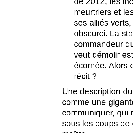
de 2012, les in
meurtriers et le
ses alliés verts, 
obscurci. La st
commandeur que
veut démolir est
écornée. Alors 
récit ?
Une description d
comme une gigant
communiquer, qui n
sous les coups de 