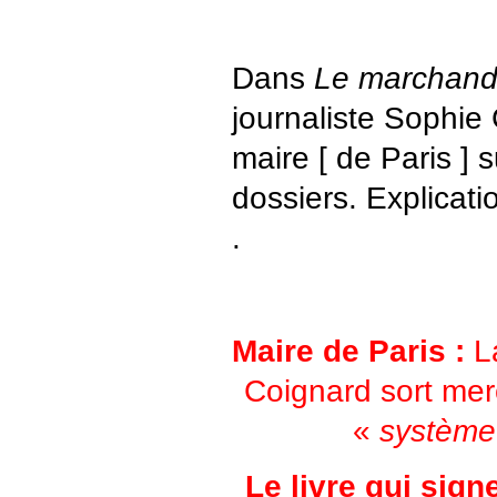
Dans
Le marchand
journaliste Sophie
maire [ de Paris ]
dossiers. Explicati
.
Maire de Paris :
La
Coignard sort merc
«
système
Le livre qui signe