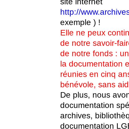
site internet
http://www.archive
exemple ) !
Elle ne peux continu
de notre savoir-fair
de notre fonds : un
la documentation e
réunies en cinq ans
bénévole, sans aid
De plus, nous avo
documentation spéc
archives, bibliothè
documentation LGB