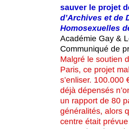
sauver le projet 
d’Archives et de
Homosexuelles de
Académie Gay & L
Communiqué de p
Malgré le soutien d
Paris, ce projet ma
s’enliser. 100.000
déjà dépensés n’on
un rapport de 80 
généralités, alors 
centre était prévu