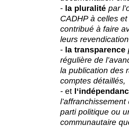
-
la pluralité
par l
CADHP à celles et 
contribué à faire a
leurs revendicatio
-
la transparence
régulière de l’avan
la publication des
comptes détaillés,
-
et
l‘indépendan
l’affranchissement 
parti politique ou
communautaire quel