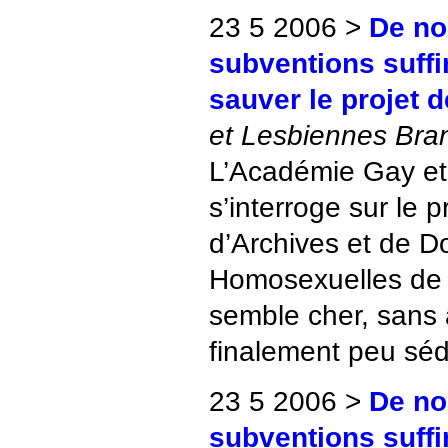
23 5 2006 >
De no
subventions suffi
sauver le projet 
et Lesbiennes Bra
L’Académie Gay et
s’interroge sur le 
d’Archives et de 
Homosexuelles de P
semble cher, sans 
finalement peu séd
23 5 2006 >
De no
subventions suffi