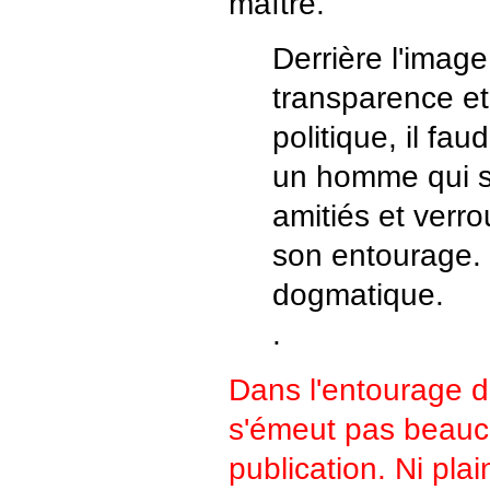
maître.
Derrière l'image
transparence et
politique, il faud
un homme qui s
amitiés et verro
son entourage. 
dogmatique.
.
Dans l'entourage d
s'émeut pas beauc
publication. Ni pla