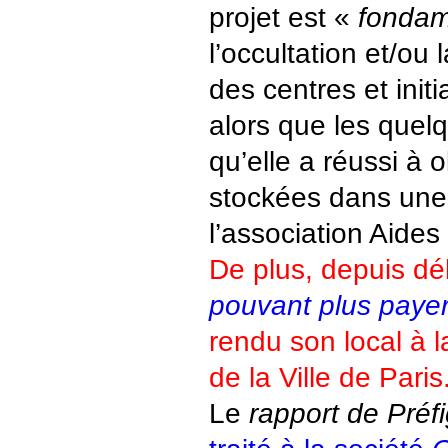
projet est «
fondam
l’occultation et/ou 
des centres et initi
alors que les quel
qu’elle a réussi à o
stockées dans une
l’association Aides
De plus, depuis d
pouvant plus payer
rendu son local à l
de la Ville de Paris
Le
rapport de Préf