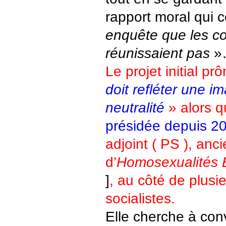
rapport moral qui 
enquête que les c
réunissaient pas
»
Le projet initial pr
doit refléter une im
neutralité
» alors qu
présidée depuis 2
adjoint ( PS ), anc
d’
Homosexualités E
]
, au côté de plusie
socialistes.
Elle cherche à con