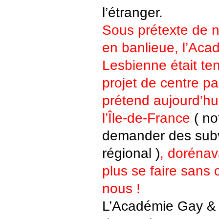
l’étranger.
Sous prétexte de no
en banlieue, l’Ac
Lesbienne était ten
projet de centre pa
prétend aujourd’hu
l’Île-de-France
( no
demander des subv
régional )
, dorénav
plus se faire sans 
nous !
L’Académie Gay &