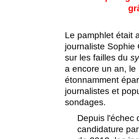
gr
Le pamphlet était 
journaliste Sophie
sur les failles du
s
a encore un an, le 
étonnamment épar
journalistes et pop
sondages.
Depuis l'échec 
candidature pa