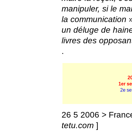
manipuler, si le mai
la communication
»
un déluge de haine,
livres des opposa
.
2
1er s
2e se
26 5 2006 > France
tetu.com
]