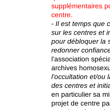
supplémentaires po
centre.
-
Il est temps que c
sur les centres et i
pour débloquer la s
redonner confianc
l’association spéci
archives homosexu
l’occultation et/ou 
des centres et initi
en particulier sa mi
projet de centre pa