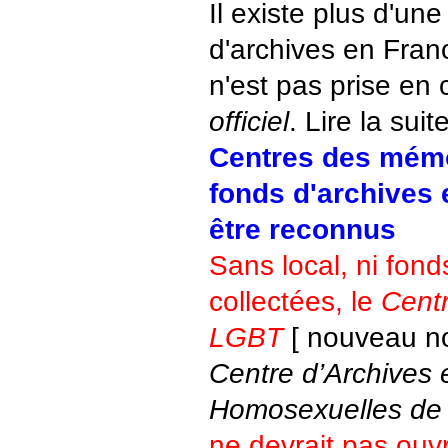
Il existe plus d'un
d'archives en Franc
n'est pas prise en 
officiel
. Lire la suite
Centres des mémo
fonds d'archives 
être reconnus
Sans local, ni fond
collectées, le
Cent
LGBT
[ nouveau no
Centre d’Archives
Homosexuelles de 
ne devrait pas ouvr