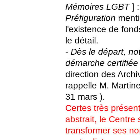
Mémoires LGBT
] 
Préfiguration
mentio
l'existence de fond
le détail.
-
Dès le départ, not
démarche certifiée
direction des Arch
rappelle M. Martinet
31 mars ).
Certes très présen
abstrait, le Centre s
transformer ses n