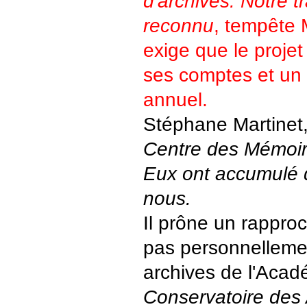
d'archives. Notre tr
reconnu
, tempête 
exige que le proje
ses comptes et un 
annuel.
Stéphane Martinet,
Centre des Mémoi
Eux ont accumulé 
nous.
Il prône un rappro
pas personnellemen
archives de l'Acadé
Conservatoire des 