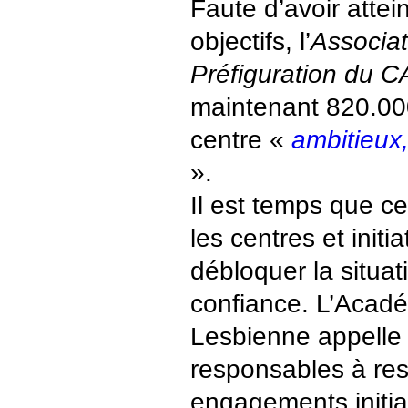
Faute d’avoir attei
objectifs, l’
Associat
Préfiguration du 
maintenant 820.000
centre «
ambitieux
».
Il est temps que ce
les centres et initi
débloquer la situat
confiance. L’Acad
Lesbienne appelle 
responsables à res
engagements initia