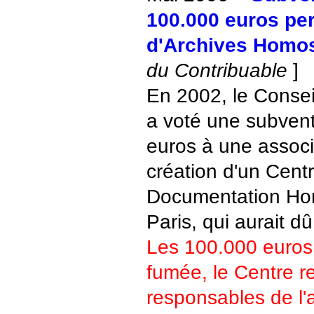
100.000 euros pe
d'Archives Homo
du Contribuable
]
En 2002, le Consei
a voté une subven
euros à une associ
création d'un Centr
Documentation Ho
Paris, qui aurait d
Les 100.000 euros 
fumée, le Centre res
responsables de l'