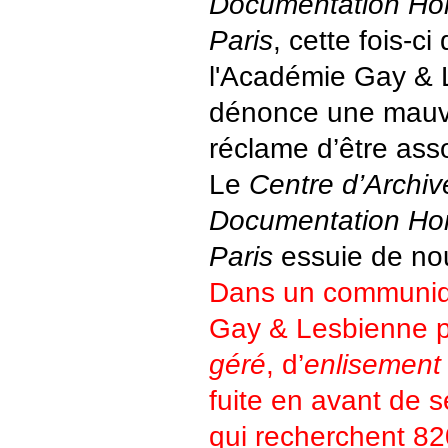
Documentation Ho
Paris
, cette fois-ci
l'Académie Gay & 
dénonce une mauva
réclame d’être asso
Le
Centre d’Archiv
Documentation Ho
Paris
essuie de nou
Dans un communiq
Gay & Lesbienne 
géré
, d’
enlisement
fuite en avant de 
qui recherchent 8