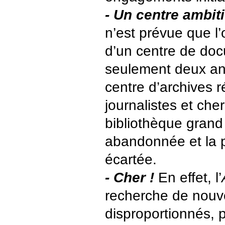
- Un centre ambit
n’est prévue que l
d’un centre de doc
seulement deux ans
centre d’archives 
journalistes et che
bibliothèque grand 
abandonnée et la 
écartée.
- Cher !
En effet, l’
recherche de nouv
disproportionnés, 