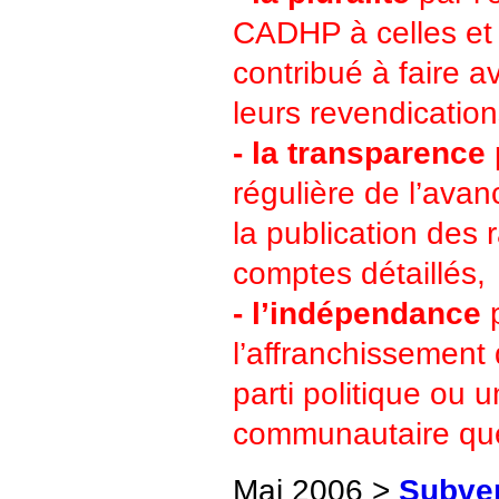
CADHP à celles et 
contribué à faire a
leurs revendication
- la transparence
régulière de l’avan
la publication des
comptes détaillés,
- l’indépendance
l’affranchissement 
parti politique ou
communautaire quel 
Mai 2006 >
Subven