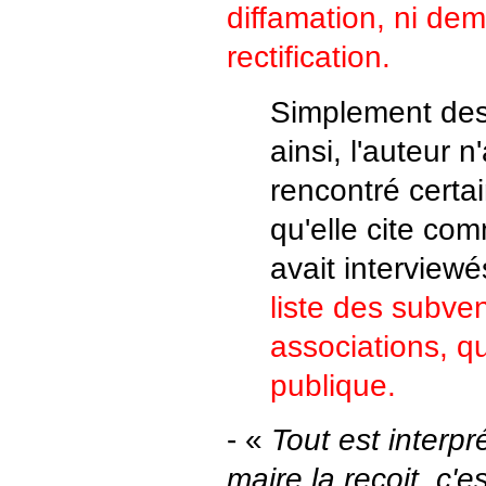
diffamation, ni de
rectification.
Simplement des 
ainsi, l'auteur n
rencontré certai
qu'elle cite com
avait interview
liste des subve
associations, qu
publique.
- «
Tout est interpr
maire la reçoit, c'e