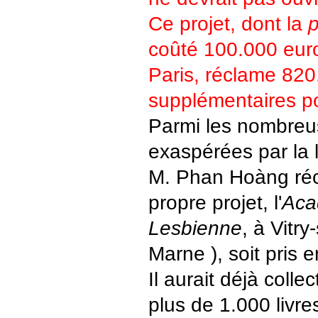
Ce projet, dont la
p
coûté 100.000 euro
Paris, réclame 820
supplémentaires po
Parmi les nombreu
exaspérées par la l
M. Phan Hoàng ré
propre projet, l'
Aca
Lesbienne
, à Vitry
Marne ), soit pris 
Il aurait déjà colle
plus de 1.000 livre