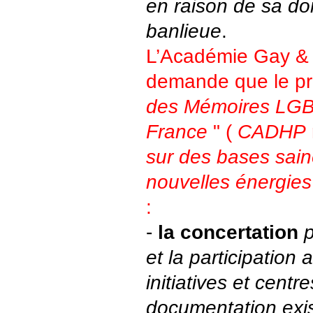
en raison de sa dom
banlieue
.
L’Académie Gay &
demande que le pr
des Mémoires LGBT
France
" (
CADHP
sur des bases sain
nouvelles énergies
:
-
la concertation
p
et la participation 
initiatives et centr
documentation exi