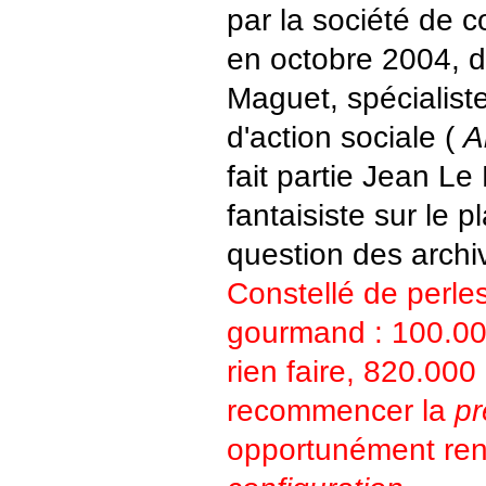
par la société de c
en octobre 2004, di
Maguet, spécialist
d'action sociale (
A
fait partie Jean Le 
fantaisiste sur le p
question des arch
Constellé de perles,
gourmand : 100.00
rien faire, 820.000
recommencer la
pr
opportunément r