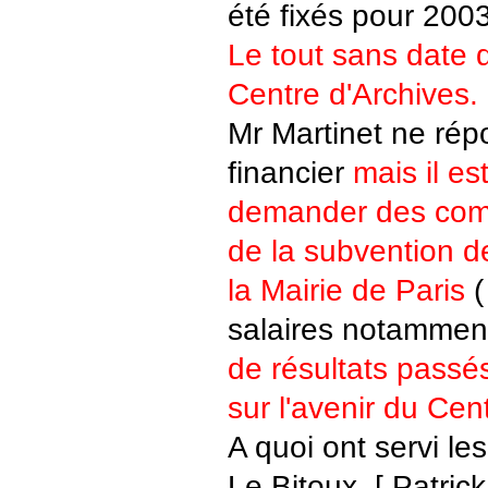
été fixés pour 2003
Le tout sans date d
Centre d'Archives.
Mr Martinet ne rép
financier
mais il es
demander des comp
de la subvention 
la Mairie de Paris
(
salaires notamment
de résultats passé
sur l'avenir du Cen
A quoi ont servi les
Le Bitoux, [ Patrick