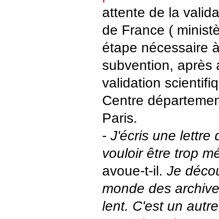
attente de la valid
de France ( ministè
étape nécessaire à 
subvention, après a
validation scientifi
Centre départemen
Paris.
-
J'écris une lettre
vouloir être trop 
avoue-t-il.
Je déco
monde des archives
lent. C'est un autr