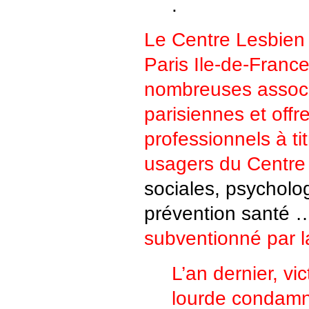
.
Le Centre Lesbien 
Paris Ile-de-Franc
nombreuses assoc
parisiennes et offr
professionnels à tit
usagers du Centre
sociales, psycholog
prévention santé …
subventionné par la
L’an dernier, vi
lourde condamn