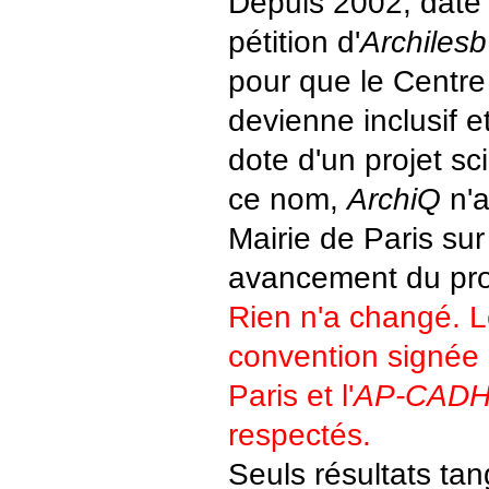
Depuis 2002, date
pétition d'
Archilesb
pour que le Centre
devienne inclusif et
dote d'un projet sc
ce nom,
ArchiQ
n'a
Mairie de Paris sur
avancement du pro
Rien n'a changé. Le
convention signée 
Paris et l'
AP-CAD
respectés.
Seuls résultats tan