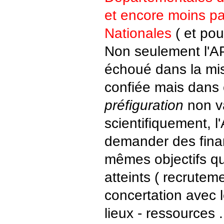
et encore moins pa
Nationales
( et pou
Non seulement l'A
échoué dans la miss
confiée mais dans
préfiguration
non v
scientifiquement, l
demander des fina
mêmes objectifs qu
atteints ( recrutem
concertation avec l
lieux - ressources .