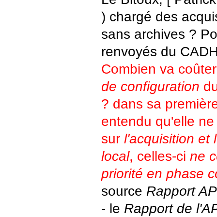
) chargé des acquis
sans archives ? Pou
renvoyés du CADH
Combien va coûter
de configuration
du
? dans sa premièr
entendu qu'elle ne
sur
l'acquisition et
local
, celles-ci
ne c
priorité en phase c
source
Rapport A
- le
Rapport de l'