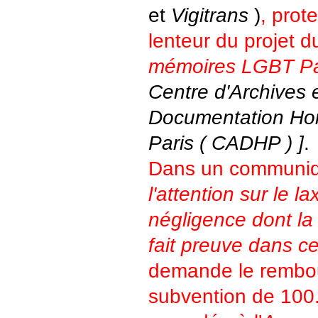
et
Vigitrans
)
, prot
lenteur du projet 
mémoires LGBT Par
Centre d'Archives 
Documentation Ho
Paris ( CADHP ) ]
.
Dans un communiq
l'attention sur le la
négligence dont la 
fait preuve dans c
demande le rembo
subvention de 100