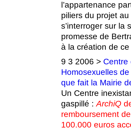
l’appartenance par
piliers du projet au
s’interroger sur la 
promesse de Bertr
à la création de c
9 3 2006 >
Centre 
Homosexuelles de la
que fait la Mairie d
Un Centre inexistan
gaspillé :
ArchiQ
de
remboursement de 
100.000 euros acco