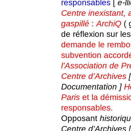
responsables
[
e-l
Centre inexistant, 
gaspillé
:
ArchiQ
( 
de réflexion sur le
demande le rembo
subvention accordé
l’Association de Pr
Centre d’Archives
[
Documentation ]
H
Paris
et la démissi
responsables.
Opposant
historiq
Centre d’Archives [