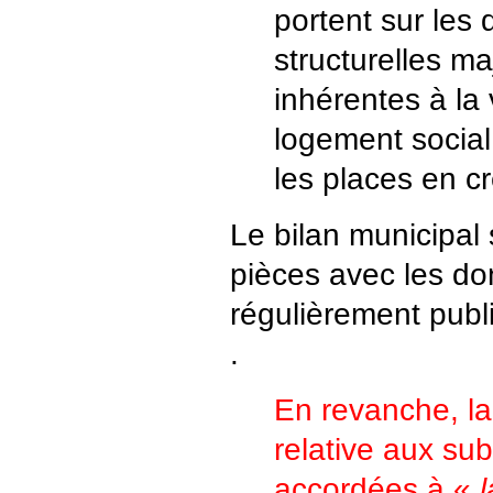
portent sur les d
structurelles m
inhérentes à la v
logement social,
les places en c
Le bilan municipal 
pièces avec les d
régulièrement publ
.
En revanche, l
relative aux su
accordées à «