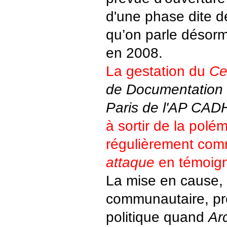
d'une phase dite 
qu’on parle désorm
en 2008.
La gestation du
Ce
de Documentation
Paris de l'AP CAD
à sortir de la polé
régulièrement com
attaque
en témoig
La mise en cause,
communautaire, pr
politique quand
Ar