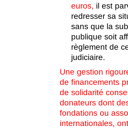
euros,
il est pa
redresser sa sit
sans que la sub
publique soit af
règlement de ce
judiciaire.
Une gestion rigour
de financements pri
de solidarité conse
donateurs dont des
fondations ou asso
internationales, on