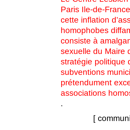
Paris Ile-de-France
cette inflation d’a
homophobes diffam
consiste à amalgam
sexuelle du Maire 
stratégie politique 
subventions munici
prétendument exce
associations homo
.
[ communi