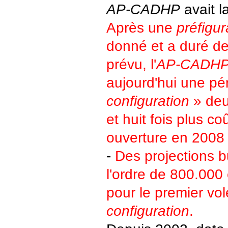
AP-CADHP
avait l
Après une
préfigur
donné et a duré d
prévu, l'
AP-CADH
aujourd'hui une pé
configuration
» deu
et huit fois plus c
ouverture en 2008 
-
Des projections b
l'ordre de 800.000
pour le premier vol
configuration
.