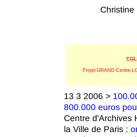
Christine
CGL 
P
rojet GRAND Centre LG
13 3 2006 >
100.0
800.000 euros pour
Centre d'Archives
la Ville de Paris :
o