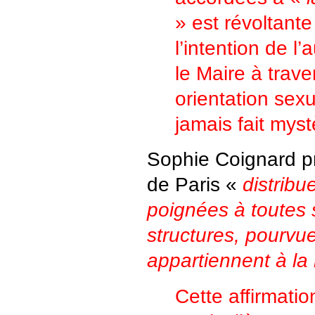
» est révoltant
l’intention de l’
le Maire à trav
orientation sexu
jamais fait myst
Sophie Coignard pr
de Paris «
distribu
poignées à toutes 
structures, pourvue
appartiennent à l
Cette affirmatio