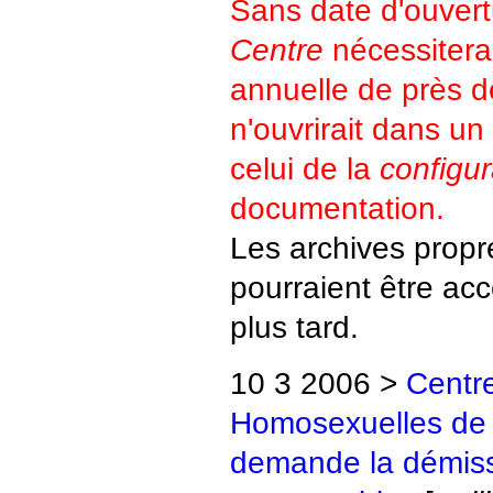
Sans date d'ouvert
Centre
nécessitera
annuelle de près d
n'ouvrirait dans un
celui de la
configur
documentation.
Les archives propr
pourraient être ac
plus tard.
10 3 2006 >
Centre
Homosexuelles de 
demande la démis