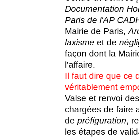
Documentation Ho
Paris de l'AP CAD
Mairie de Paris,
Ar
laxisme
et de
négl
façon dont la Mairi
l’affaire.
Il faut dire que ce
véritablement emp
Valse et renvoi de
chargées de faire 
de
préfiguration
, r
les étapes de valid