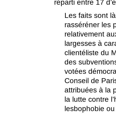
réparti entre 17 d’e
Les faits sont l
rasséréner les p
relativement a
largesses à car
clientéliste du 
des subventions 
votées démocra
Conseil de Pari
attribuées à la 
la lutte contre 
lesbophobie ou 