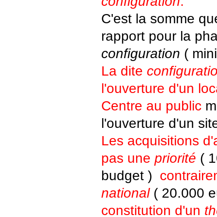
configuration
.
C'est la somme qu
rapport pour la ph
configuration
( min
La dite
configurati
l'ouverture d'un loc
Centre au public
ma
l'ouverture d'un sit
Les acquisitions d'
pas une
priorité
( 1
budget )
contrair
national
( 20.000 e
constitution d'un
t