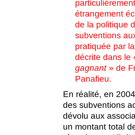
particulièrement
étrangement éch
de la politique d
subventions aux
pratiquée par la
décrite dans le
gagnant
» de F
Panafieu.
En réalité, en 2004
des subventions a
dévolu aux associ
un montant total d