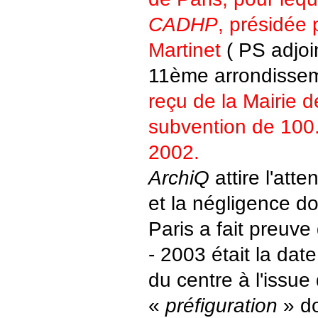
CADHP
, présidée
Martinet
( PS adjoi
11ème arrondissem
reçu de la Mairie d
subvention de 100
2002.
ArchiQ
attire l'atte
et la négligence do
Paris a fait preuve
- 2003 était la dat
du centre à l'issue
«
préfiguration
» do