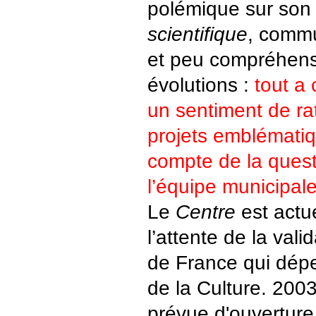
polémique sur son 
scientifique
, comm
et peu compréhens
évolutions :
tout a
un sentiment de ra
projets emblématiq
compte de la ques
l’équipe municipal
Le
Centre
est actu
l’attente de la vali
de France qui dép
de la Culture. 2003
prévue d'ouvertur