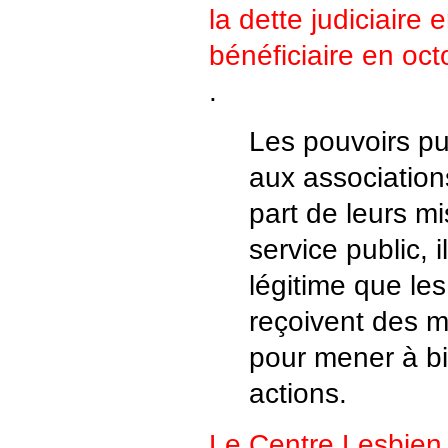
la dette judiciaire
bénéficiaire en oc
.
Les pouvoirs pu
aux associatio
part de leurs m
service public, i
légitime que les
reçoivent des m
pour mener à bi
actions.
Le Centre Lesbien 