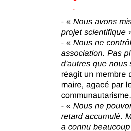
.
- «
Nous avons mis 
projet scientifique
»
- «
Nous ne contrôl
association. Pas pl
d'autres que nous
réagit un membre 
maire, agacé par l
communautarisme
- «
Nous ne pouvon
retard accumulé. M
a connu beaucoup