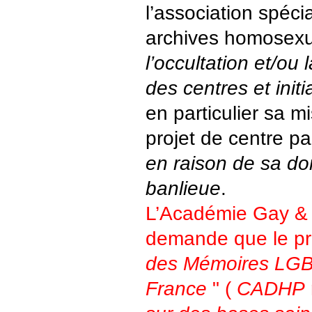
l’association spéci
archives homosexu
l’occultation et/ou 
des centres et initi
en particulier sa mi
projet de centre pa
en raison de sa dom
banlieue
.
L’Académie Gay &
demande que le pr
des Mémoires LGBT
France
" (
CADHP