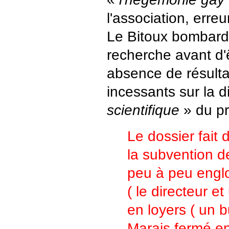
l'association, erre
Le Bitoux bombard
recherche avant d'ê
absence de résulta
incessants sur la 
scientifique
» du pro
Le dossier fait 
la subvention d
peu à peu englo
( le directeur et
en loyers ( un 
Marais fermé en 