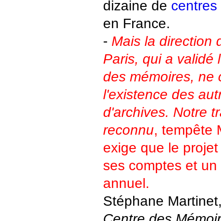
dizaine de
centres
en France.
-
Mais la direction
Paris, qui a validé 
des mémoires, ne 
l'existence des aut
d'archives. Notre tr
reconnu
, tempête 
exige que le proje
ses comptes et un 
annuel.
Stéphane Martinet,
Centre des Mémoi