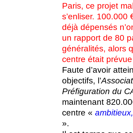
Paris, ce projet ma
s’enliser. 100.000
déjà dépensés n’on
un rapport de 80 
généralités, alors 
centre était prévu
Faute d’avoir attei
objectifs, l’
Associat
Préfiguration du 
maintenant 820.000
centre «
ambitieux
».