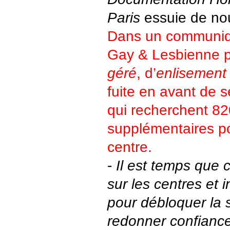
Paris
essuie de nou
Dans un communiq
Gay & Lesbienne 
géré
, d’
enlisement
fuite en avant de 
qui recherchent 8
supplémentaires po
centre.
-
Il est temps que c
sur les centres et i
pour débloquer la s
redonner confianc