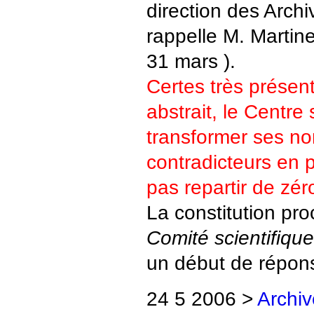
direction des Arch
rappelle M. Martinet
31 mars ).
Certes très présen
abstrait, le Centre s
transformer ses n
contradicteurs en 
pas repartir de zér
La constitution pr
Comité scientifique
un début de répon
24 5 2006 >
Archi