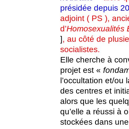
présidée depuis 2
adjoint ( PS ), anc
d’
Homosexualités E
]
, au côté de plusie
socialistes.
Elle cherche à con
projet est «
fondam
l’occultation et/ou 
des centres et initi
alors que les quel
qu’elle a réussi à o
stockées dans une