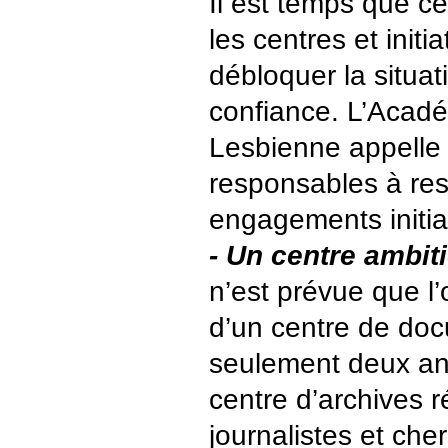
Il est temps que ce
les centres et initi
débloquer la situat
confiance. L’Acad
Lesbienne appelle 
responsables à res
engagements initia
- Un centre ambit
n’est prévue que l
d’un centre de doc
seulement deux ans
centre d’archives 
journalistes et che