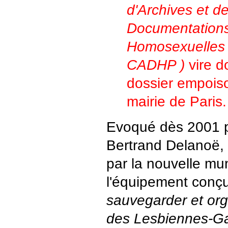
d'Archives et d
Documentation
Homosexuelles 
CADHP )
vire 
dossier empois
mairie de Paris.
Evoqué dès 2001 p
Bertrand Delanoë,
par la nouvelle mun
l'équipement conç
sauvegarder et org
des Lesbiennes-Gay