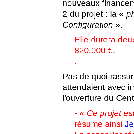
nouveaux financem
2 du projet : la «
p
Configuration
».
Elle durera deu
820.000 €.
.
Pas de quoi rassur
attendaient avec i
l'ouverture du Cen
- «
Ce projet es
résume ainsi
Je