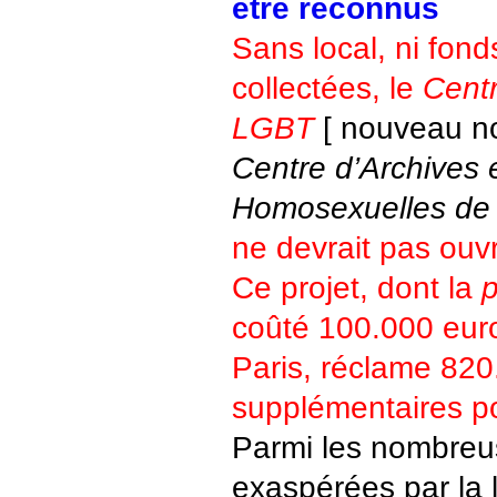
être reconnus
Sans local, ni fond
collectées, le
Cent
LGBT
[ nouveau no
Centre d’Archives
Homosexuelles de 
ne devrait pas ouvr
Ce projet, dont la
p
coûté 100.000 euro
Paris, réclame 820
supplémentaires po
Parmi les nombreu
exaspérées par la l