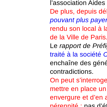
l’association Aides
De plus, depuis d
pouvant plus payer
rendu son local à l
de la Ville de Paris
Le
rapport de Préf
traité à la société
C
enchaîne des génér
contradictions.
On peut s’interroge
mettre en place un
envergure et d’en 
pérennité :
pas d’ét