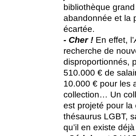
bibliothèque grand 
abandonnée et la 
écartée.
- Cher !
En effet, l’
recherche de nouv
disproportionnés, 
510.000 € de salai
10.000 € pour les 
collection… Un col
est projeté pour la
thésaurus LGBT, s
qu’il en existe déjà