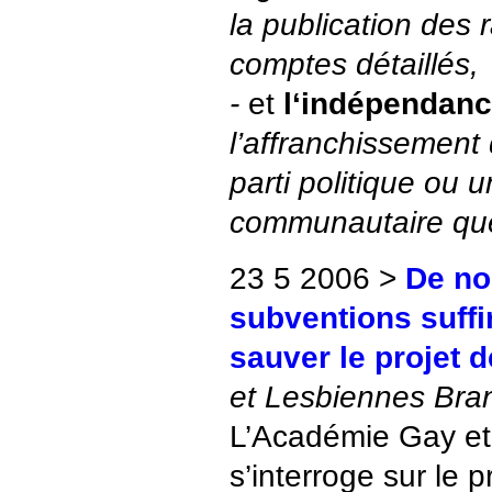
la publication des
comptes détaillés,
-
et
l‘indépendan
l’affranchissement 
parti politique ou
communautaire quel
23 5 2006 >
De no
subventions suffi
sauver le projet 
et Lesbiennes Bra
L’Académie Gay et
s’interroge sur le 