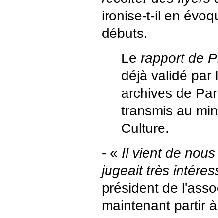
ironise-t-il en évo
débuts.
Le
rapport de P
déjà validé par 
archives de Pari
transmis au min
Culture.
- «
Il vient de nous 
jugeait très intéres
président de l'asso
maintenant partir 