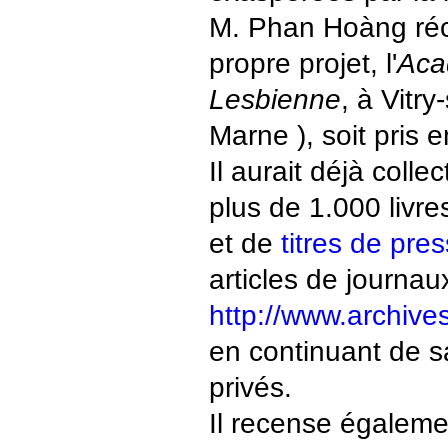
M. Phan Hoàng ré
propre projet, l'
Aca
Lesbienne
, à Vitry
Marne ), soit pris 
Il aurait déjà colle
plus de 1.000 livre
et de
titres de pre
articles de journau
http://www.archive
en continuant de s
privés.
Il recense égaleme