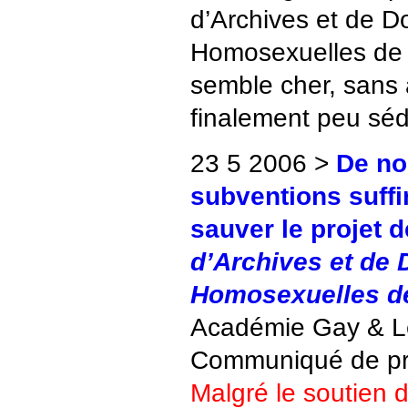
d’Archives et de 
Homosexuelles de P
semble cher, sans 
finalement peu séd
23 5 2006 >
De no
subventions suffi
sauver le projet 
d’Archives et de
Homosexuelles de
Académie Gay & L
Communiqué de p
Malgré le soutien d