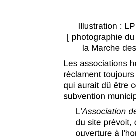
Illustration : L
[ photographie du
la Marche des
Les associations 
réclament toujours 
qui aurait dû être c
subvention municip
L'
Association de
du site prévoit,
ouverture à l'ho