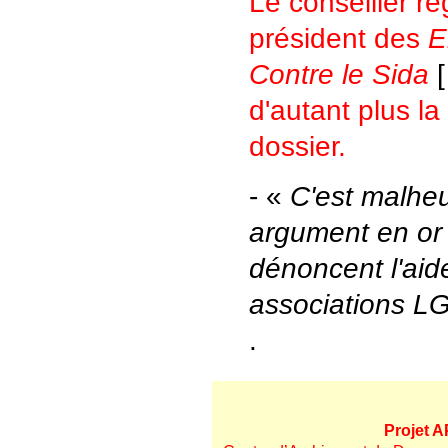
Le conseiller r
président des
E
Contre le Sida
d'autant plus la
dossier.
- «
C'est malhe
argument en or
dénoncent l'aid
associations L
.
Projet 