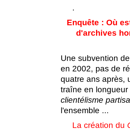
.
Enquête : Où es
d'archives h
Une subvention de
en 2002, pas de rés
quatre ans après, 
traîne en longueur
clientélisme partis
l'ensemble ...
La création du