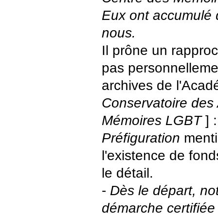
Eux ont accumulé 
nous.
Il prône un rappro
pas personnellemen
archives de l'Acadé
Conservatoire des 
Mémoires LGBT
] 
Préfiguration
mentio
l'existence de fond
le détail.
-
Dès le départ, not
démarche certifiée